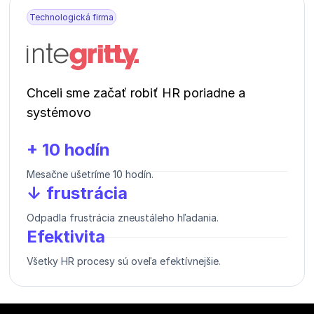
Technologická firma
Chceli sme začať robiť HR poriadne a
systémovo
+ 10 hodín
Mesačne ušetríme 10 hodín.
↓ frustrácia
Odpadla frustrácia zneustáleho hľadania.
Efektivita
Všetky HR procesy sú oveľa efektívnejšie.