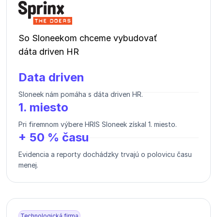
So Sloneekom chceme vybudovať
dáta driven HR
Data driven
Sloneek nám pomáha s dáta driven HR.
1. miesto
Pri firemnom výbere HRIS Sloneek získal 1. miesto.
+ 50 % času
Evidencia a reporty dochádzky trvajú o polovicu času
menej.
Technologická firma