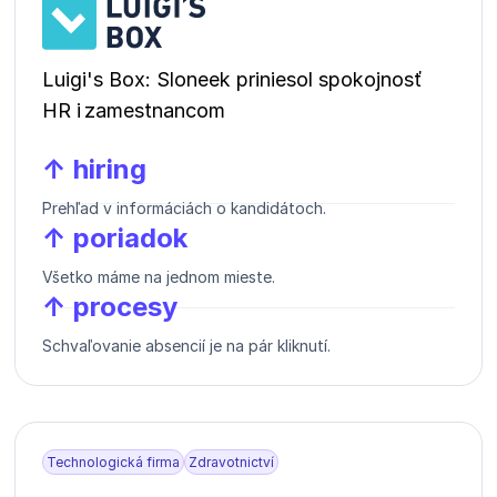
Luigi's Box: Sloneek priniesol spokojnosť
HR i zamestnancom
↑ hiring
Prehľad v informáciách o kandidátoch.
↑ poriadok
Všetko máme na jednom mieste.
↑ procesy
Schvaľovanie absencií je na pár kliknutí.
Technologická firma
Zdravotnictví