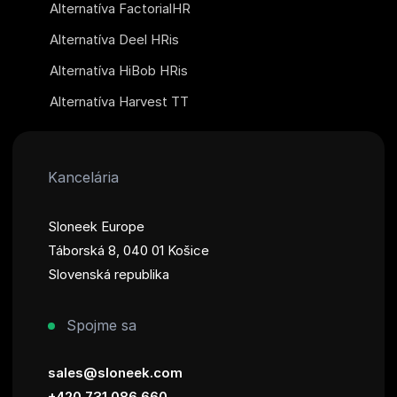
Alternatíva FactorialHR
Alternatíva Deel HRis
Alternatíva HiBob HRis
Alternatíva Harvest TT
Kancelária
Sloneek Europe
Táborská 8, 040 01 Košice
Slovenská republika
Spojme sa
sales@sloneek.com
+420 731 086 660