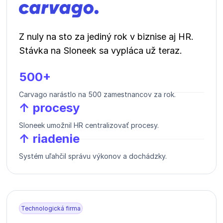
Z nuly na sto za jediný rok v biznise aj HR.
Stávka na Sloneek sa vypláca už teraz.
500+
Carvago narástlo na 500 zamestnancov za rok.
↑ procesy
Sloneek umožnil HR centralizovať procesy.
↑ riadenie
Systém uľahčil správu výkonov a dochádzky.
Technologická firma