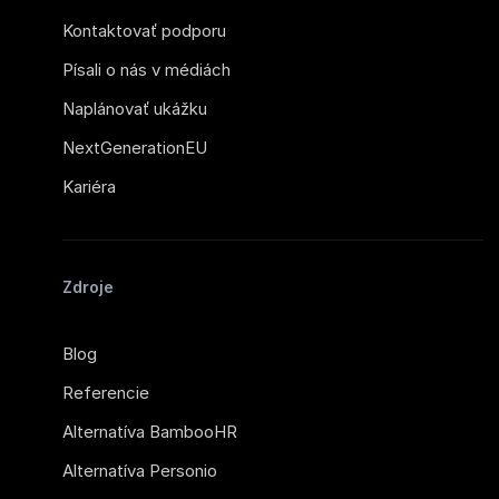
Kontaktovať podporu
Písali o nás v médiách
Naplánovať ukážku
NextGenerationEU
Kariéra
Zdroje
Blog
Referencie
Alternatíva BambooHR
Alternatíva Personio