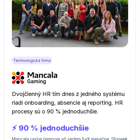
Technologická firma
Dvojčlenný HR tím dnes z jedného systému
riadi onboarding, absencie aj reporting. HR
procesy sú o 90 % jednoduchšie.
⚡ 90 % jednoduchšie
Mancala rastie tempom až sedem ľudí mesačne. Sloneek