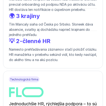
prevzal onboarding od podpisu NDA po aktiváciu účtu.
HR dostáva len notifikácie o úspešnom priebehu.
🌍 3 krajiny
Tím Mancaly siaha od Česka po Srbsko. Sloneek dáva
absencie, sviatky aj dochádzku naprieč krajinami do
jedného prehľadu.
💡 2-členné HR
Namiesto prehľadávania záznamov stačí položiť otázku.
HR manažérka v priebehu sekúnd vidí, kto kedy nastúpil,
do akého tímu a na akú pozíciu.
Technologická firma
Jednoduchšie HR, rýchlejšia podpora – to sú