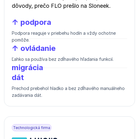
dôvody, prečo FLO prešlo na Sloneek.
↑ podpora
Podpora reaguje v priebehu hodín a vždy ochotne
pomôže.
↑ ovládanie
Ľahko sa používa bez zdĺhavého hľadania funkcií.
migrácia
dát
Prechod prebehol hladko a bez zdĺhavého manuálneho
zadávania dát.
Technologická firma