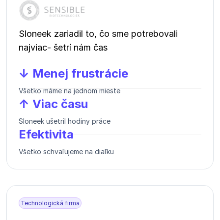
Sloneek zariadil to, čo sme potrebovali
najviac- šetrí nám čas
↓ Menej frustrácie
Všetko máme na jednom mieste
↑ Viac času
Sloneek ušetril hodiny práce
Efektivita
Všetko schvaľujeme na diaľku
Technologická firma