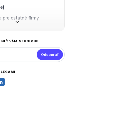
ej
 pre ostatné firmy
A NIČ VÁM NEUNIKNE
Odoberať
OLEGAMI