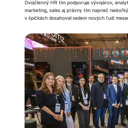
Dvojčlenný HR tím podporuje vývojárov, analyti
marketing, sales aj právny tím naprieč niekoľkým
v špičkách dosahoval sedem nových ľudí mesa