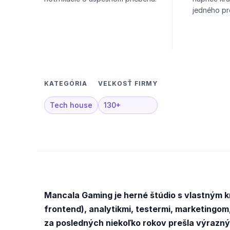
jedného pr
KATEGÓRIA
VEĽKOSŤ FIRMY
Tech house
130+
Mancala Gaming je herné štúdio s vlastným 
frontend), analytikmi, testermi, marketing
za posledných niekoľko rokov prešla výrazn