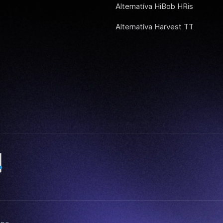
Alternatíva HiBob HRis
Alternatíva Harvest TT