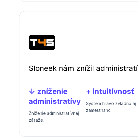
Sloneek nám znížil administrat
↓ zníženie
+ intuitívnosť
administratívy
Systém hravo zvládnu aj
zamestnanci.
Zníženie administratívnej
záťaže.