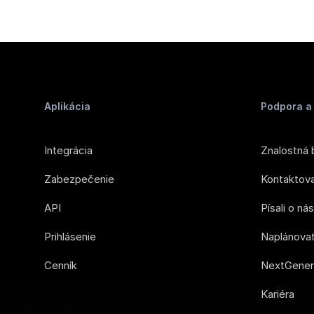
Aplikácia
Podpora a 
Integrácia
Znalostná 
Zabezpečenie
Kontaktov
API
Písali o ná
Prihlásenie
Naplánovať
Cenník
NextGener
Kariéra