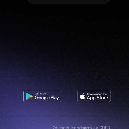
Obchodné podmienky a GDPR