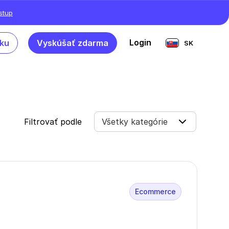
ístup
Login
ku
Vyskúšať zdarma
SK
Filtrovať podle
Všetky kategórie
Ecommerce