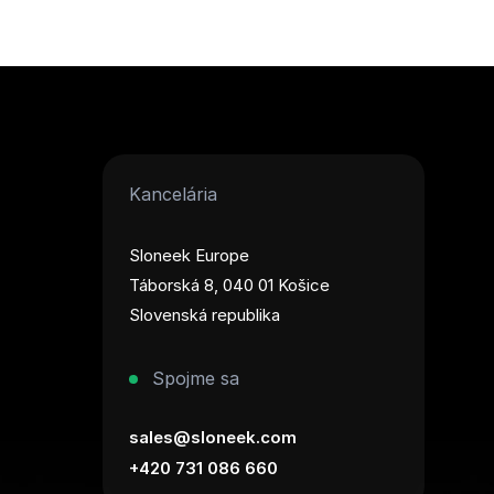
Kancelária
Sloneek Europe
Táborská 8, 040 01 Košice
Slovenská republika
Spojme sa
sales@sloneek.com
+420 731 086 660