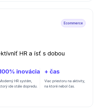
Ecommerce
ktívniť HR a ísť s dobou
100% inovácia
+ čas
Moderný HR systém,
Viac priestoru na aktivity,
ktorý ide stále dopredu.
na ktoré nebol čas.