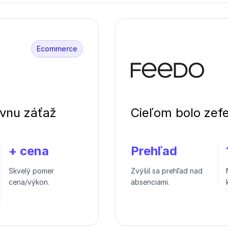
Ecommerce
ívnu záťaž
Cieľom bolo zefe
+ cena
Prehľad
Skvelý pomer
Zvýšil sa prehľad nad
cena/výkon.
absenciami.