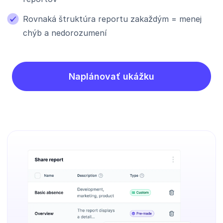
Rovnaká štruktúra reportu zakaždým = menej
chýb a nedorozumení
Naplánovať ukážku