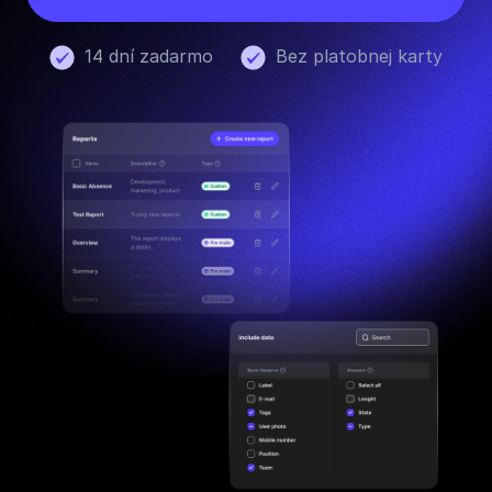
14 dní zadarmo
Bez platobnej karty