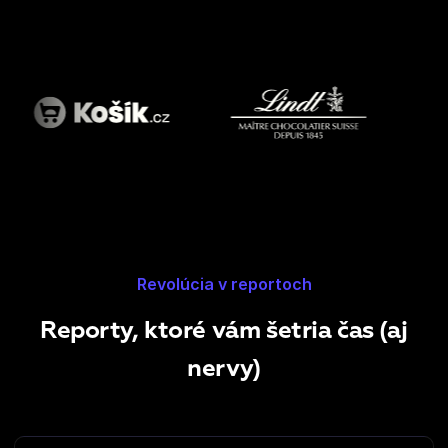
Revolúcia v reportoch
Reporty, ktoré vám šetria čas (aj
nervy)