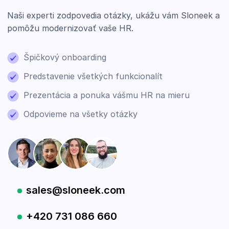
Naši experti zodpovedia otázky, ukážu vám Sloneek a
pomôžu modernizovať vaše HR.
Špičkový onboarding
Predstavenie všetkých funkcionalít
Prezentácia a ponuka vášmu HR na mieru
Odpovieme na všetky otázky
sales@sloneek.com
+420 731 086 660