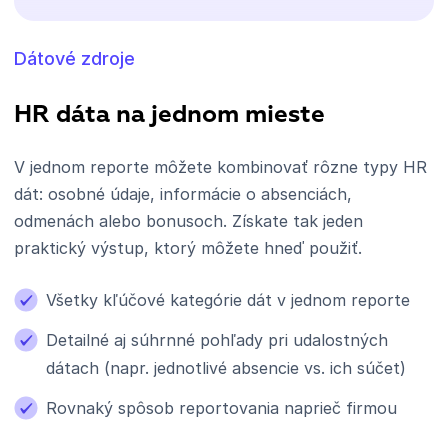
Dátové zdroje
HR dáta na jednom mieste
V jednom reporte môžete kombinovať rôzne typy HR
dát: osobné údaje, informácie o absenciách,
odmenách alebo bonusoch. Získate tak jeden
praktický výstup, ktorý môžete hneď použiť.
Všetky kľúčové kategórie dát v jednom reporte
Detailné aj súhrnné pohľady pri udalostných
dátach (napr. jednotlivé absencie vs. ich súčet)
Rovnaký spôsob reportovania naprieč firmou