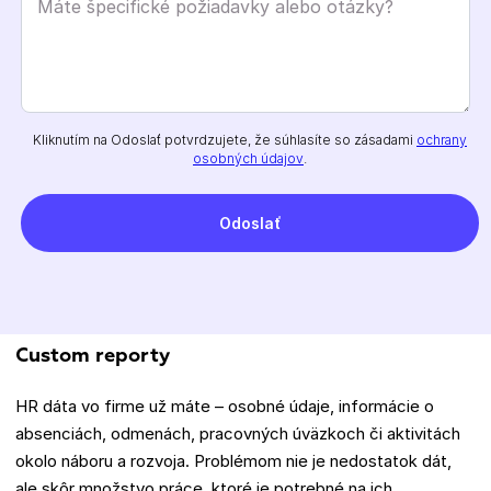
Kliknutím na Odoslať potvrdzujete, že súhlasíte so zásadami
ochrany
osobných údajov
.
Custom reporty
HR dáta vo firme už máte – osobné údaje, informácie o
absenciách, odmenách, pracovných úväzkoch či aktivitách
okolo náboru a rozvoja. Problémom nie je nedostatok dát,
ale skôr množstvo práce, ktoré je potrebné na ich