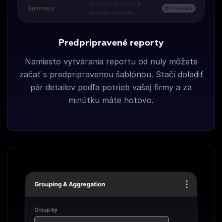
Predpripravené reporty
Namiesto vytvárania reportu od nuly môžete
začať s predpripravenou šablónou. Stačí doladiť
pár detailov podľa potrieb vašej firmy a za
minútku máte hotovo.