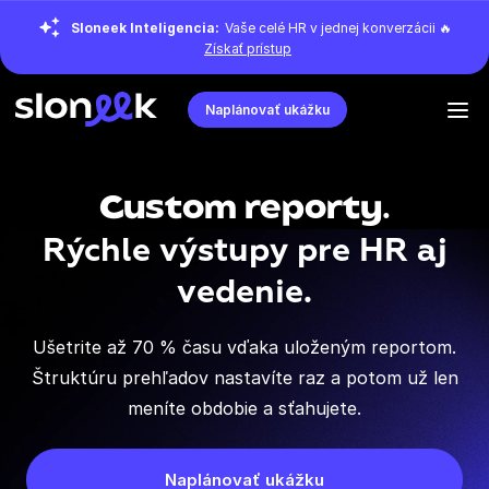
Sloneek Inteligencia:
Vaše celé HR v jednej konverzácii 🔥
Získať prístup
Naplánovať ukážku
Custom reporty.
Rýchle výstupy pre HR aj
vedenie.
Ušetrite až 70 % času vďaka uloženým reportom.
Štruktúru prehľadov nastavíte raz a potom už len
meníte obdobie a sťahujete.
Naplánovať ukážku