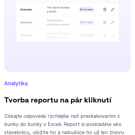
Analytika
Tvorba reportu na pár kliknutí
Získajte odpovede rýchlejšie než preskakovaním z
bunky do bunky v Exceli. Report si poskladáte ako
stavebnicu, uložíte ho a nabudúce ho už len znovu