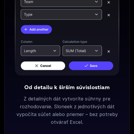
Od detailu k širším súvislostiam
Z detailných dát vytvoríte súhrny pre
rozhodovanie. Sloneek z jednotlivých dát
vypočíta súčet alebo priemer – bez potreby
otvárať Excel.