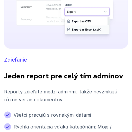
Zdieľanie
Jeden report pre celý tím adminov
Reporty zdieľate medzi adminmi, takže nevznikajú
rôzne verzie dokumentov.
Všetci pracujú s rovnakými dátami
Rýchla orientácia vďaka kategóriám: Moje /