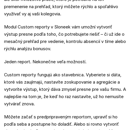
premenenie na prehľad, ktorý môžete rýchlo a spoľahlivo
využívať vy aj vaši kolegovia.
Modul Custom reporty v Sloneek vám umožní vytvoriť
výstup presne podľa toho, čo potrebujete riešiť – či už ide o
mesačný prehľad pre vedenie, kontrolu absencií v tíme alebo
rýchlu analýzu bonusov.
Jeden report. Nekonečne veľa možností.
Custom reporty fungujú ako stavebnica. Vyberiete si dáta,
ktoré vás zaujímajú, nastavíte zoskupovanie a agregácie a
vytvoríte výstup, ktorý dáva zmysel presne pre vašu firmu. A
najlepšie na tom je, že keď ho raz nastavíte, už ho nemusíte
vytvárať znova.
Môžete začať s predpripraveným reportom, upraviť si ho
podľa seba a postupne ho doladiť. Alebo si rovno vytvoriť