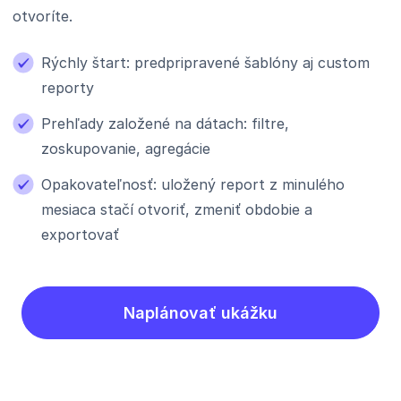
otvoríte.
Rýchly štart: predpripravené šablóny aj custom
reporty
Prehľady založené na dátach: filtre,
zoskupovanie, agregácie
Opakovateľnosť: uložený report z minulého
mesiaca stačí otvoriť, zmeniť obdobie a
exportovať
Naplánovať ukážku