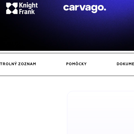
TROLNÝ ZOZNAM
POMÔCKY
DOKUM