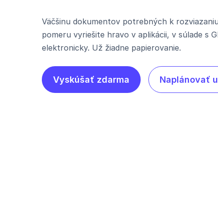
Väčšinu dokumentov potrebných k rozviazani
pomeru vyriešite hravo v aplikácii, v súlade s
elektronicky. Už žiadne papierovanie.
Vyskúšať zdarma
Naplánovať 