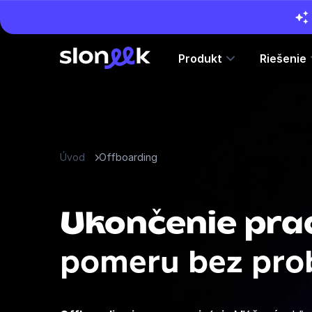
Produkt
Riešenie
Úvod
Offboarding
Ukončenie pr
pomeru bez pr