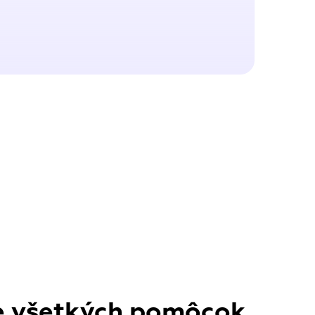
e všetkých pomôcok