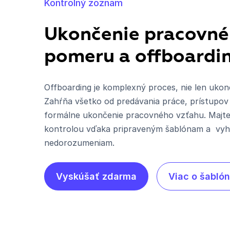
Kontrolný zoznam
Ukončenie pracovn
pomeru a offboardi
Offboarding je komplexný proces, nie len ukon
Zahŕňa všetko od predávania práce, prístupov
formálne ukončenie pracovného vzťahu. Majte
kontrolou vďaka pripraveným šablónam a vy
nedorozumeniam.
Vyskúšať zdarma
Viac o šabló