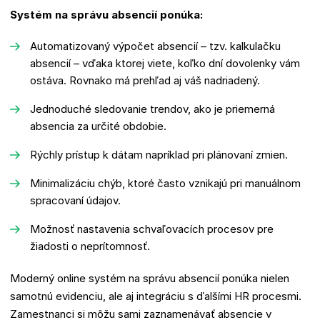
Systém na správu absencií ponúka:
Automatizovaný výpočet absencií – tzv. kalkulačku
absencií – vďaka ktorej viete, koľko dní dovolenky vám
ostáva. Rovnako má prehľad aj váš nadriadený.
Jednoduché sledovanie trendov, ako je priemerná
absencia za určité obdobie.
Rýchly prístup k dátam napríklad pri plánovaní zmien.
Minimalizáciu chýb, ktoré často vznikajú pri manuálnom
spracovaní údajov.
Možnosť nastavenia schvaľovacích procesov pre
žiadosti o neprítomnosť.
Moderný online systém na správu absencií ponúka nielen
samotnú evidenciu, ale aj integráciu s ďalšími HR procesmi.
Zamestnanci si môžu sami zaznamenávať absencie v