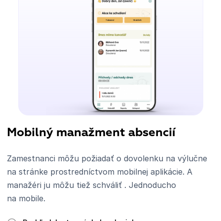
Mobilný manažment absencií
Zamestnanci môžu požiadať o dovolenku na výlučne
na stránke prostredníctvom mobilnej aplikácie. A
manažéri ju môžu tiež schváliť . Jednoducho
na mobile.