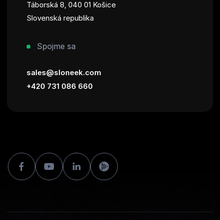
Táborská 8, 040 01 Košice
Slovenská republika
Spojme sa
sales@sloneek.com
+420 731 086 660