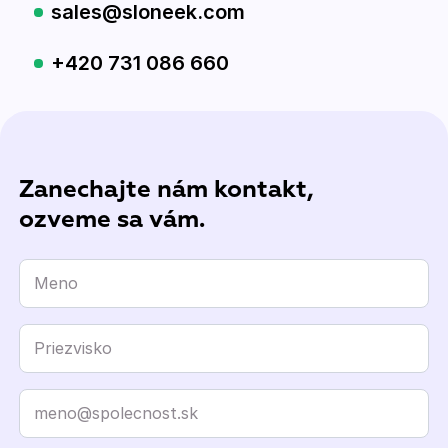
sales@sloneek.com
+420 731 086 660
Zanechajte nám kontakt,
ozveme sa vám.