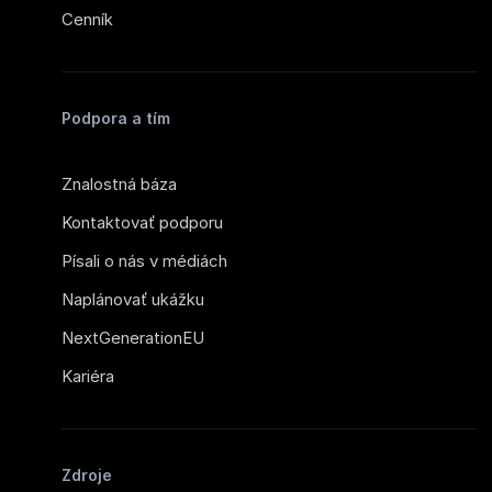
Cenník
Podpora a tím
Znalostná báza
Kontaktovať podporu
Písali o nás v médiách
Naplánovať ukážku
NextGenerationEU
Kariéra
Zdroje