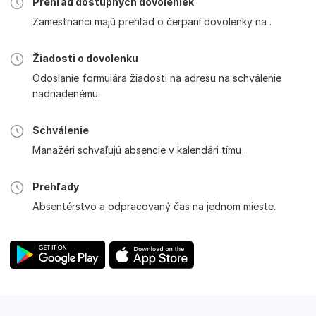
Prehľad dostupných dovoleniek
Zamestnanci majú prehľad o čerpaní dovolenky na .
Žiadosti o dovolenku
Odoslanie formulára žiadosti na adresu na schválenie
nadriadenému.
Schválenie
Manažéri schvaľujú absencie v kalendári tímu .
Prehľady
Absentérstvo a odpracovaný čas na jednom mieste.