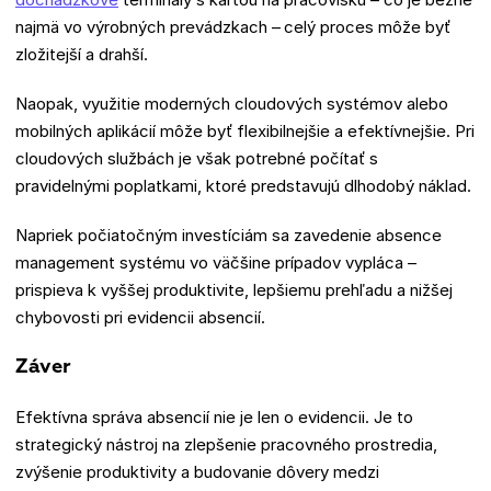
najmä vo výrobných prevádzkach – celý proces môže byť
zložitejší a drahší.
Naopak, využitie moderných cloudových systémov alebo
mobilných aplikácií môže byť flexibilnejšie a efektívnejšie. Pri
cloudových službách je však potrebné počítať s
pravidelnými poplatkami, ktoré predstavujú dlhodobý náklad.
Napriek počiatočným investíciám sa zavedenie absence
management systému vo väčšine prípadov vypláca –
prispieva k vyššej produktivite, lepšiemu prehľadu a nižšej
chybovosti pri evidencii absencií.
Záver
Efektívna správa absencií nie je len o evidencii. Je to
strategický nástroj na zlepšenie pracovného prostredia,
zvýšenie produktivity a budovanie dôvery medzi