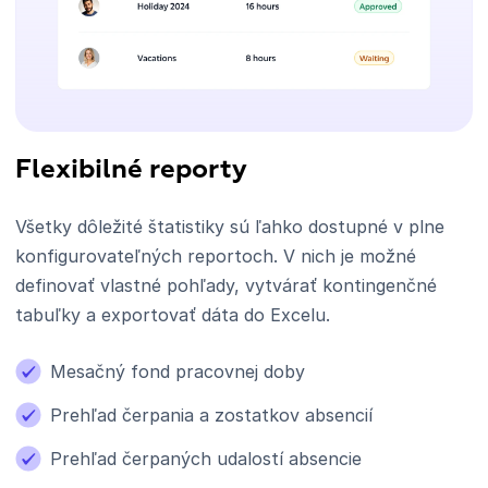
Flexibilné reporty
Všetky dôležité štatistiky sú ľahko dostupné v plne
konfigurovateľných reportoch. V nich je možné
definovať vlastné pohľady, vytvárať kontingenčné
tabuľky a exportovať dáta do Excelu.
Mesačný fond pracovnej doby
Prehľad čerpania a zostatkov absencií
Prehľad čerpaných udalostí absencie