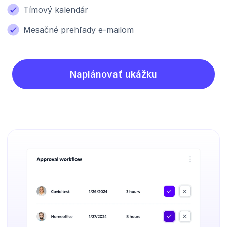
Tímový kalendár
Mesačné prehľady e-mailom
Naplánovať ukážku