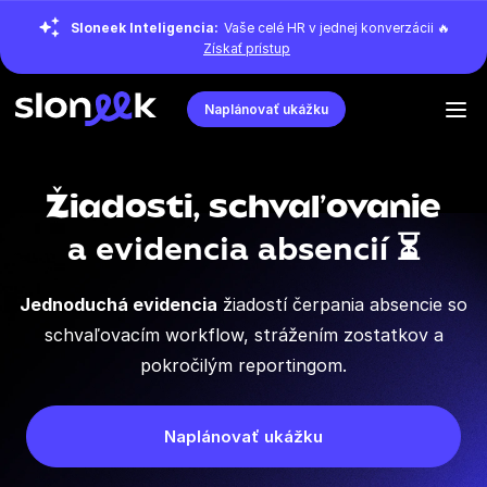
Sloneek Inteligencia:
Vaše celé HR v jednej konverzácii 🔥
Získať prístup
Naplánovať ukážku
Žiadosti, schvaľovanie
a evidencia absencií ⏳
Jednoduchá evidencia
žiadostí čerpania absencie
so
schvaľovacím workflow, strážením zostatkov a
pokročilým reportingom.
Naplánovať ukážku