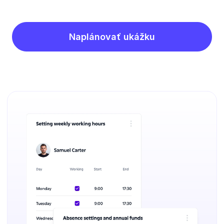
Naplánovať ukážku