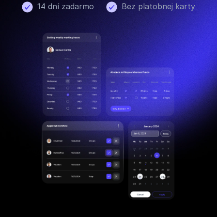
14 dní zadarmo
Bez platobnej karty