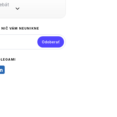
ebát
A NIČ VÁM NEUNIKNE
Odoberať
OLEGAMI