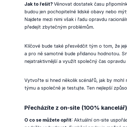
Jak to řešit?
Věnovat dostatek času připomín
budou jen pochopitelné lidské obavy nebo mýt
Najdete mezi nimi však i řadu opravdu racioná
předejít zbytečným problémům.
Klíčové bude také přesvědčit tým o tom, že jej
a pro ně samotné bude přidanou hodnotou. Sna
nejatraktivnější a využít společný čas opravdu
Vytvořte si hned několik scénářů, jak by mohl 
týmu a společně je testujte. Ten nejlepší zp
Přecházíte z on-site (100% kancelář
O co se můžete opřít
: Aktuální on-site uspořá