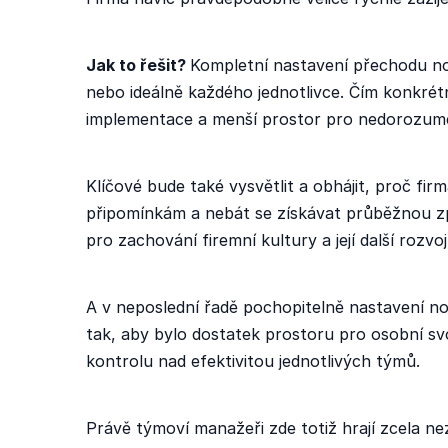
Jak to řešit?
Kompletní nastavení přechodu n
nebo ideálně každého jednotlivce. Čím konkrétn
implementace a menší prostor pro nedorozum
Klíčové bude také vysvětlit a obhájit, proč fi
připomínkám a nebát se získávat průběžnou zp
pro zachování firemní kultury a její další rozvo
A v neposlední řadě pochopitelně nastavení no
tak, aby bylo dostatek prostoru pro osobní sv
kontrolu nad efektivitou jednotlivých týmů.
Právě týmoví manažeři zde totiž hrají zcela nez