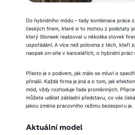
Do hybridního módu – tedy kombinace práce z 
českých firem, které si to mohou z podstaty p
který Sloneek realizoval u několika stovek fire
uspořádání. A více než polovina z těch, kteří 
naopak on-site v kancelářích, o hybridní práci 
Přesto je s podivem, jak málo se mluví o specif
přináší. Každá firma je jiná a o tom, jak efektiv
mód, vždy rozhoduje řada proměnných. Připravil
můžete udělat základní představu, co vás čeká 
jakou změna pracovního režimu bezesporu je.
Aktuální model