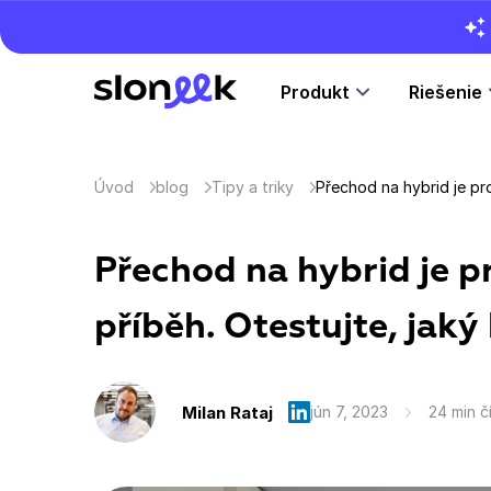
Produkt
Riešenie
Úvod
blog
Tipy a triky
Přechod na hybrid je p
příběh. Otestujte, jaký
Milan Rataj
jún 7, 2023
24 min č