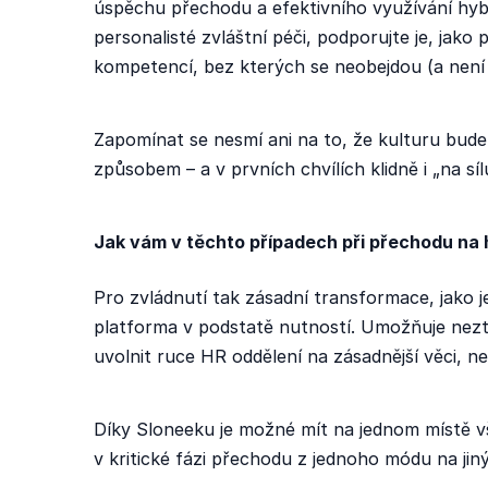
úspěchu přechodu a efektivního využívání hybr
personalisté zvláštní péči, podporujte je, jako
kompetencí, bez kterých se neobejdou (a není 
Zapomínat se nesmí ani na to, že kulturu bude
způsobem – a v prvních chvílích klidně i „na síl
Jak vám v těchto případech při přechodu na
Pro zvládnutí tak zásadní transformace, jako
platforma v podstatě nutností. Umožňuje neztr
uvolnit ruce HR oddělení na zásadnější věci, n
Díky Sloneeku je možné mít na jednom místě vše
v kritické fázi přechodu z jednoho módu na jiný