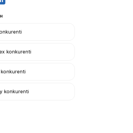
AH
onkurenti
ex konkurenti
 konkurenti
y konkurenti