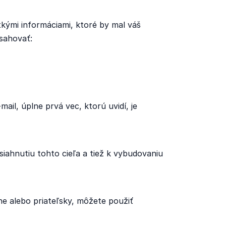
kými informáciami, ktoré by mal váš
sahovať:
il, úplne prvá vec, ktorú uvidí, je
siahnutiu tohto cieľa a tiež k vybudovaniu
lne alebo priateľsky, môžete použiť