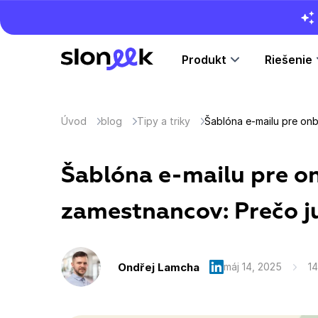
Produkt
Riešenie
Úvod
blog
Tipy a triky
Šablóna e-mailu pre o
zamestnancov: Prečo j
Ondřej Lamcha
máj 14, 2025
14