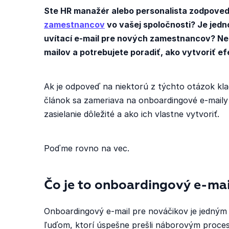
Ste HR manažér alebo personalista zodpove
zamestnancov
vo vašej spoločnosti? Je jedno
uvítací e-mail pre nových zamestnancov? Ne
mailov a potrebujete poradiť, ako vytvoriť ef
Ak je odpoveď na niektorú z týchto otázok kl
článok sa zameriava na onboardingové e-maily 
zasielanie dôležité a ako ich vlastne vytvoriť.
Poďme rovno na vec.
Čo je to onboardingový e-ma
Onboardingový e-mail pre nováčikov je jedným 
ľuďom, ktorí úspešne prešli náborovým proces