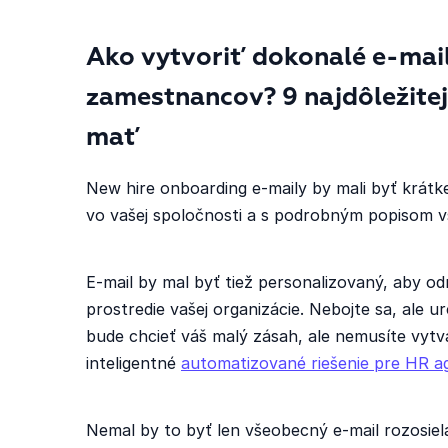
Ako vytvoriť dokonalé e-mai
zamestnancov? 9 najdôležitej
mať
New hire onboarding e-maily by mali byť krát
vo vašej spoločnosti a s podrobným popisom v
E-mail by mal byť tiež personalizovaný, aby o
prostredie vašej organizácie. Nebojte sa, ale 
bude chcieť váš malý zásah, ale nemusíte vytv
inteligentné
automatizované riešenie pre HR 
Nemal by to byť len všeobecný e-mail rozosi