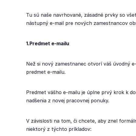
Tu sú naše navrhované, zásadné prvky so všet
nástupný e-mail pre nových zamestnancov ob
1.Predmet e-mailu
Než si nový zamestnanec otvorí váš úvodný e-ma
predmet e-mailu.
Predmet vášho e-mailu je úplne prvý krok k do
nadšenia z novej pracovnej ponuky.
V závislosti na tom, či chcete, aby znel formá
niektorý z týchto príkladov: