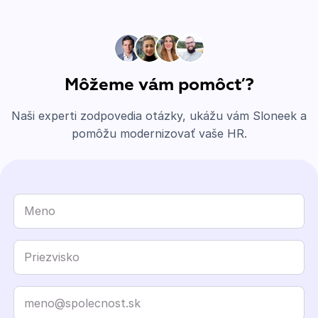
Môžeme vám pomôcť?
Naši experti zodpovedia otázky, ukážu vám Sloneek a
pomôžu modernizovať vaše HR.