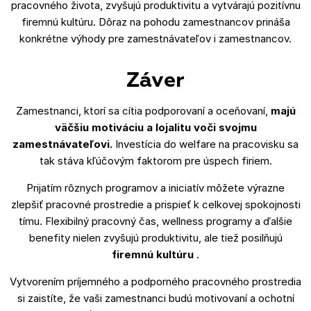
pracovného života, zvyšujú produktivitu a vytvárajú pozitívnu
firemnú kultúru. Dôraz na pohodu zamestnancov prináša
konkrétne výhody pre zamestnávateľov i zamestnancov.
Záver
Zamestnanci, ktorí sa cítia podporovaní a oceňovaní,
majú
väčšiu motiváciu a lojalitu voči svojmu
zamestnávateľovi.
Investícia do welfare na pracovisku sa
tak stáva kľúčovým faktorom pre úspech firiem.
Prijatím rôznych programov a iniciatív môžete výrazne
zlepšiť pracovné prostredie a prispieť k celkovej spokojnosti
tímu. Flexibilný pracovný čas, wellness programy a ďalšie
benefity nielen zvyšujú produktivitu, ale tiež posilňujú
firemnú kultúru
.
Vytvorením príjemného a podporného pracovného prostredia
si zaistíte, že vaši zamestnanci budú motivovaní a ochotní