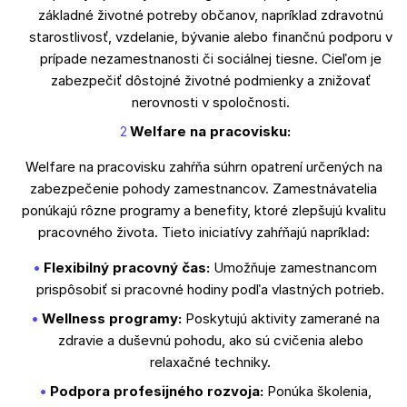
základné životné potreby občanov, napríklad zdravotnú
starostlivosť, vzdelanie, bývanie alebo finančnú podporu v
prípade nezamestnanosti či sociálnej tiesne. Cieľom je
zabezpečiť dôstojné životné podmienky a znižovať
nerovnosti v spoločnosti.
Welfare na pracovisku:
Welfare na pracovisku zahŕňa súhrn opatrení určených na
zabezpečenie pohody zamestnancov. Zamestnávatelia
ponúkajú rôzne programy a benefity, ktoré zlepšujú kvalitu
pracovného života. Tieto iniciatívy zahŕňajú napríklad:
Flexibilný pracovný čas:
Umožňuje zamestnancom
prispôsobiť si pracovné hodiny podľa vlastných potrieb.
Wellness programy:
Poskytujú aktivity zamerané na
zdravie a duševnú pohodu, ako sú cvičenia alebo
relaxačné techniky.
Podpora profesijného rozvoja:
Ponúka školenia,