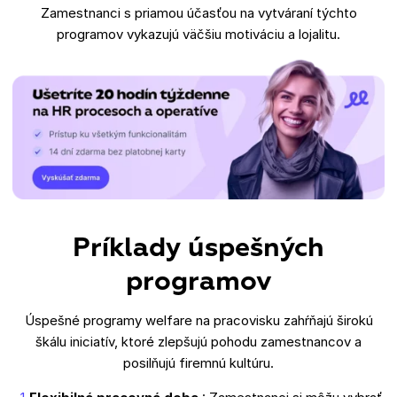
Zamestnanci s priamou účasťou na vytváraní týchto
programov vykazujú väčšiu motiváciu a lojalitu.
Príklady úspešných
programov
Úspešné programy welfare na pracovisku zahŕňajú širokú
škálu iniciatív, ktoré zlepšujú pohodu zamestnancov a
posilňujú firemnú kultúru.