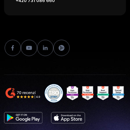
+420 731 086 660