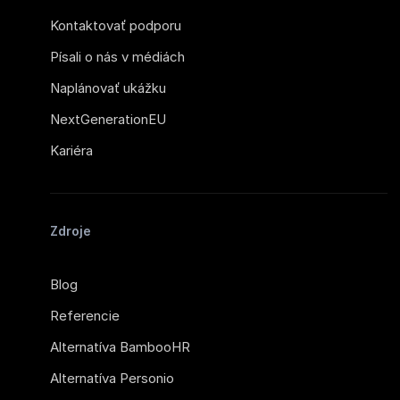
Kontaktovať podporu
Písali o nás v médiách
Naplánovať ukážku
NextGenerationEU
Kariéra
Zdroje
Blog
Referencie
Alternatíva BambooHR
Alternatíva Personio