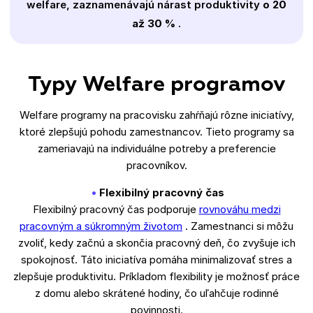
welfare, zaznamenávajú nárast produktivity
o 20
až 30 %
.
Typy Welfare programov
Welfare programy na pracovisku zahŕňajú rôzne iniciatívy,
ktoré zlepšujú pohodu zamestnancov. Tieto programy sa
zameriavajú na individuálne potreby a preferencie
pracovníkov.
Flexibilný pracovný čas
Flexibilný pracovný čas podporuje
rovnováhu medzi
pracovným a súkromným životom
. Zamestnanci si môžu
zvoliť, kedy začnú a skončia pracovný deň, čo zvyšuje ich
spokojnosť. Táto iniciatíva pomáha minimalizovať stres a
zlepšuje produktivitu. Príkladom flexibility je možnosť práce
z domu alebo skrátené hodiny, čo uľahčuje rodinné
povinnosti.