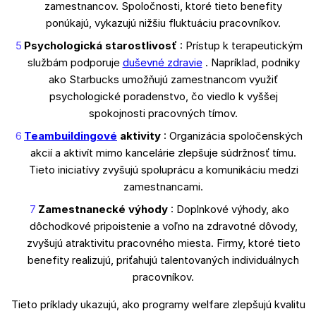
zamestnancov. Spoločnosti, ktoré tieto benefity
ponúkajú, vykazujú nižšiu fluktuáciu pracovníkov.
Psychologická starostlivosť
: Prístup k terapeutickým
službám podporuje
duševné zdravie
. Napríklad, podniky
ako Starbucks umožňujú zamestnancom využiť
psychologické poradenstvo, čo viedlo k vyššej
spokojnosti pracovných tímov.
Teambuildingové
aktivity
: Organizácia spoločenských
akcií a aktivít mimo kancelárie zlepšuje súdržnosť tímu.
Tieto iniciatívy zvyšujú spoluprácu a komunikáciu medzi
zamestnancami.
Zamestnanecké výhody
: Doplnkové výhody, ako
dôchodkové pripoistenie a voľno na zdravotné dôvody,
zvyšujú atraktivitu pracovného miesta. Firmy, ktoré tieto
benefity realizujú, priťahujú talentovaných individuálnych
pracovníkov.
Tieto príklady ukazujú, ako programy welfare zlepšujú kvalitu