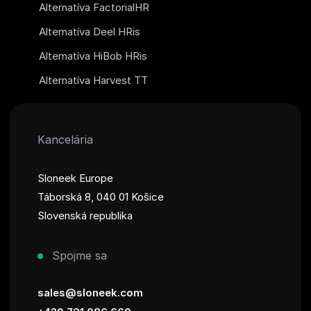
Alternatíva FactorialHR
Alternatíva Deel HRis
Alternatíva HiBob HRis
Alternatíva Harvest TT
Kancelária
Sloneek Europe
Táborská 8, 040 01 Košice
Slovenská republika
Spojme sa
sales@sloneek.com