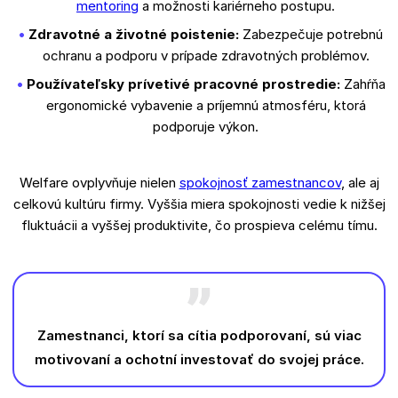
mentoring
a možnosti kariérneho postupu.
Zdravotné a životné poistenie:
Zabezpečuje potrebnú
ochranu a podporu v prípade zdravotných problémov.
Používateľsky prívetivé pracovné prostredie:
Zahŕňa
ergonomické vybavenie a príjemnú atmosféru, ktorá
podporuje výkon.
Welfare ovplyvňuje nielen
spokojnosť zamestnancov
, ale aj
celkovú kultúru firmy. Vyššia miera spokojnosti vedie k nižšej
fluktuácii a vyššej produktivite, čo prospieva celému tímu.
Zamestnanci, ktorí sa cítia podporovaní, sú viac
motivovaní a ochotní investovať do svojej práce.