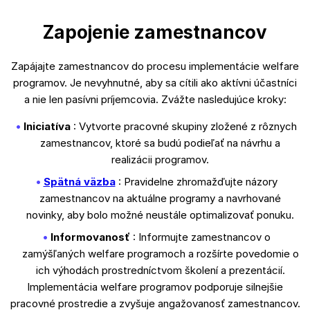
Zapojenie zamestnancov
Zapájajte zamestnancov do procesu implementácie welfare
programov. Je nevyhnutné, aby sa cítili ako aktívni účastníci
a nie len pasívni príjemcovia. Zvážte nasledujúce kroky:
Iniciatíva
: Vytvorte pracovné skupiny zložené z rôznych
zamestnancov, ktoré sa budú podieľať na návrhu a
realizácii programov.
Spätná väzba
: Pravidelne zhromažďujte názory
zamestnancov na aktuálne programy a navrhované
novinky, aby bolo možné neustále optimalizovať ponuku.
Informovanosť
: Informujte zamestnancov o
zamýšľaných welfare programoch a rozšírte povedomie o
ich výhodách prostredníctvom školení a prezentácií.
Implementácia welfare programov podporuje silnejšie
pracovné prostredie a zvyšuje angažovanosť zamestnancov.