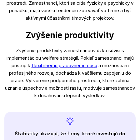
prostredí. Zamestnanci, ktorí sa cítia fyzicky a psychicky v
poriadku, majú väčšiu tendenciu zotrvávať vo firme a byť
aktívnymi účastníkmi tímových projektov.
Zvýšenie produktivity
Zvýšenie produktivity zamestnancov úzko súvisí s
implementáciou welfare stratégií. Pokiaľ zamestnanci majú
prístup k
flexibilnému pracovnému času
a možnostiam
profesijného rozvoja, dochádza k väčšiemu zapojeniu do
práce. Vytvorenie podporného prostredia, ktoré zahŕňa
uznanie úspechov a možnosti rastu, motivuje zamestnancov
k dosahovaniu lepších výsledkov.
Štatistiky ukazujú, že firmy, ktoré investujú do