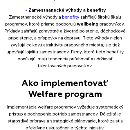
Zamestnanecké výhody a benefity
Zamestnanecké výhody a
benefity
zahŕňajú širokú škálu
programov, ktoré priamo podporujú
wellbeing
pracovníkov.
Príklady zahŕňajú zdravotné a životné poistenie, dôchodkové
pripoistenie, a príspevky na dopravu. Tieto výhody nielen
zvyšujú celkovú atraktivitu pracovného miesta, ale tiež
upevňujú lojalitu zamestnancov. Firmy, ktoré tieto benefity
ponúkajú, majú tendenciu priťahovať a udržiavať
talentovaných pracovníkov.
Ako implementovať
Welfare program
Implementácia welfare programov vyžaduje systematický
prístup a pochopenie potrieb zamestnancov. Dôležitá je
starostlivá príprava a strategické plánovanie, ktoré zaistia
efektívne uskutočnenie týchto iniciatív.