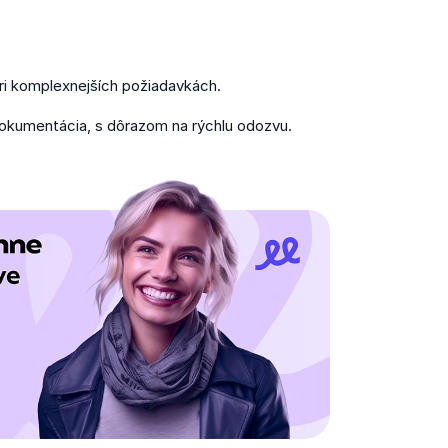
 pri komplexnejších požiadavkách.
dokumentácia, s dôrazom na rýchlu odozvu.