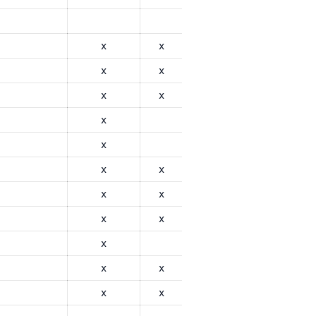
x
x
x
x
x
x
x
x
x
x
x
x
x
x
x
x
x
x
x