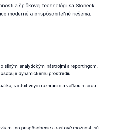
nosti a špičkovej technológii sa Sloneek
ce moderné a prispôsobiteľné riešenia.
o silnými analytickými nástrojmi a reportingom.
ispôsobuje dynamickému prostrediu.
alíka, s intuitívnym rozhraním a veľkou mierou
vkami, no prispôsobenie a rastové možnosti sú