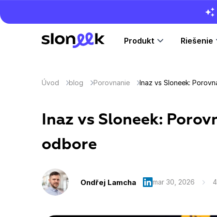
Produkt
Riešenie
Úvod
blog
Porovnanie
Inaz vs Sloneek: Porovn
Inaz vs Sloneek: Porov
odbore
Ondřej Lamcha
mar 30, 2026
4