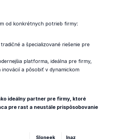
ým od konkrétnych potrieb firmy:
tradičné a špecializované riešenie pre
odernejšia platforma, ideálna pre firmy,
 inovácií a pôsobiť v dynamickom
ko ideálny partner pre firmy, ktoré
nca pre rast a neustále prispôsobovanie
Sloneek
Inaz