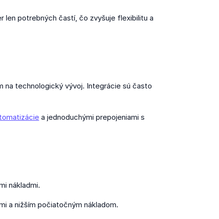
len potrebných častí, čo zvyšuje flexibilitu a
m na technologický vývoj. Integrácie sú často
tomatizácie
a jednoduchými prepojeniami s
mi nákladmi.
ami a nižším počiatočným nákladom.