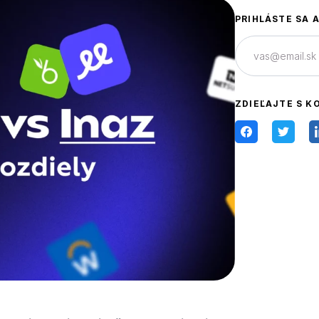
PRIHLÁSTE SA 
ZDIEĽAJTE S K