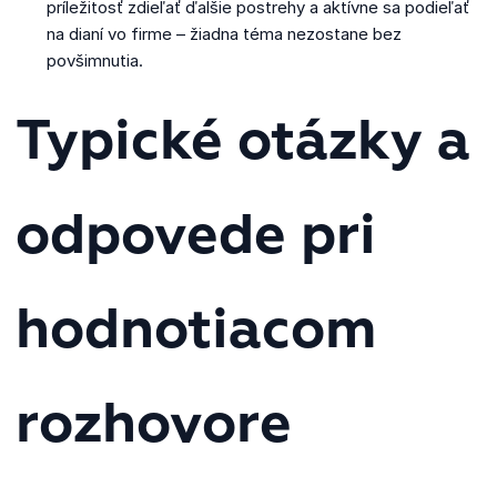
príležitosť zdieľať ďalšie postrehy a aktívne sa podieľať
na dianí vo firme – žiadna téma nezostane bez
povšimnutia.
Typické otázky a
odpovede pri
hodnotiacom
rozhovore