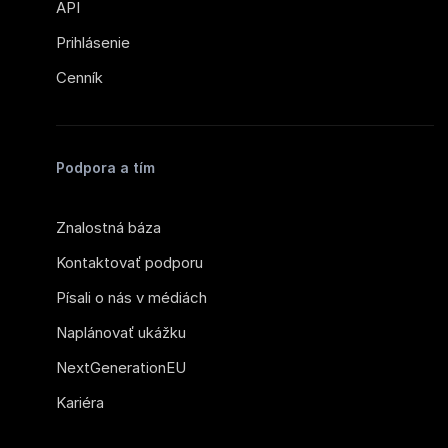
API
Prihlásenie
Cenník
Podpora a tím
Znalostná báza
Kontaktovať podporu
Písali o nás v médiách
Naplánovať ukážku
NextGenerationEU
Kariéra