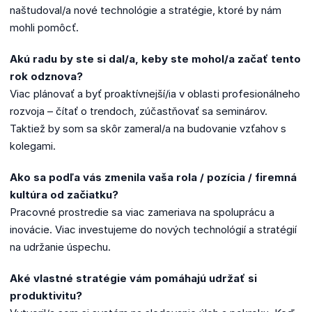
naštudoval/a nové technológie a stratégie, ktoré by nám
mohli pomôcť.
Akú radu by ste si dal/a, keby ste mohol/a začať tento
rok odznova?
Viac plánovať a byť proaktívnejší/ia v oblasti profesionálneho
rozvoja – čítať o trendoch, zúčastňovať sa seminárov.
Taktiež by som sa skôr zameral/a na budovanie vzťahov s
kolegami.
Ako sa podľa vás zmenila vaša rola / pozícia / firemná
kultúra od začiatku?
Pracovné prostredie sa viac zameriava na spoluprácu a
inovácie. Viac investujeme do nových technológií a stratégií
na udržanie úspechu.
Aké vlastné stratégie vám pomáhajú udržať si
produktivitu?