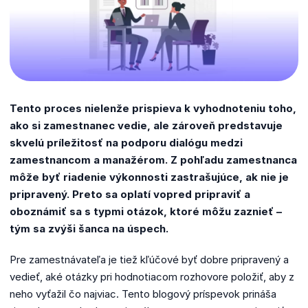
Tento proces nielenže prispieva k vyhodnoteniu toho,
ako si zamestnanec vedie, ale zároveň predstavuje
skvelú príležitosť na podporu dialógu medzi
zamestnancom a manažérom.
Z pohľadu zamestnanca
môže byť riadenie výkonnosti zastrašujúce, ak nie je
pripravený.
Preto sa oplatí vopred pripraviť a
oboznámiť sa s typmi otázok, ktoré môžu zaznieť –
tým sa zvýši šanca na úspech.
Pre zamestnávateľa je tiež kľúčové byť dobre pripravený a
vedieť, aké otázky pri hodnotiacom rozhovore položiť, aby z
neho vyťažil čo najviac.
Tento blogový príspevok prináša