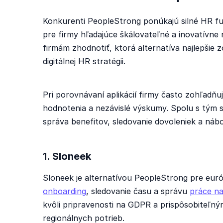
Konkurenti PeopleStrong ponúkajú silné HR fun
pre firmy hľadajúce škálovateľné a inovatívne
firmám zhodnotiť, ktorá alternatíva najlepšie
digitálnej HR stratégii.
Pri porovnávaní aplikácií firmy často zohľadňu
hodnotenia a nezávislé výskumy. Spolu s tým s
správa benefitov, sledovanie dovoleniek a náb
1. Sloneek
Sloneek je alternatívou PeopleStrong pre euró
onboarding
, sledovanie času a správu
práce na
kvôli pripravenosti na GDPR a prispôsobiteľ
regionálnych potrieb.