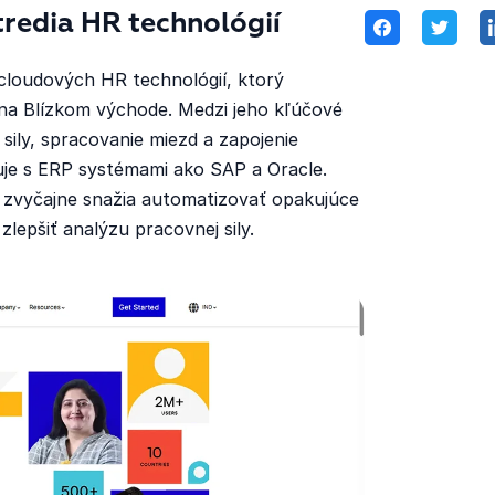
redia HR technológií
loudových HR technológií, ktorý
a na Blízkom východe. Medzi jeho kľúčové
sily, spracovanie miezd a zapojenie
je s ERP systémami ako SAP a Oracle.
a zvyčajne snažia automatizovať opakujúce
zlepšiť analýzu pracovnej sily.