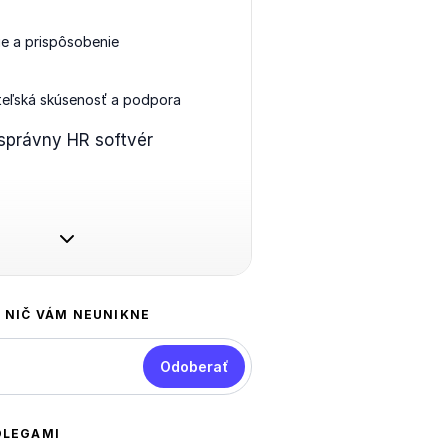
ie a prispôsobenie
teľská skúsenosť a podpora
správny HR softvér
A NIČ VÁM NEUNIKNE
Odoberať
OLEGAMI