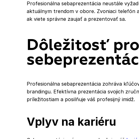
Profesionálna sebaprezentácia neustále vyžad
aktuálnym trendom v obore. Zvoniaci telefón al
ak viete správne zaujať a prezentovať sa.
Dôležitosť pr
sebeprezentác
Profesionálna sebaprezentácia zohráva kľúčov
brandingu. Efektívna prezentácia svojich zru
príležitostiam a posilňuje váš profesijný imidž.
Vplyv na kariéru