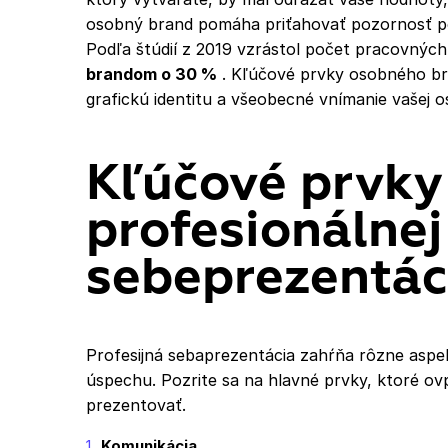
osobný brand pomáha priťahovať pozornosť po
Podľa štúdií z 2019 vzrástol počet pracovnýc
brandom o 30 %
. Kľúčové prvky osobného bra
grafickú identitu a všeobecné vnímanie vašej 
Kľúčové prvky
profesionálnej
sebeprezentác
Profesijná sebaprezentácia zahŕňa rôzne aspe
úspechu. Pozrite sa na hlavné prvky, ktoré ov
prezentovať.
Komunikácia