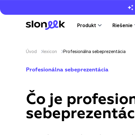
Produkt
Riešenie
Úvod
lexicon
Profesionálna sebeprezentácia
Profesionálna sebeprezentácia
Čo je profesio
sebeprezentác