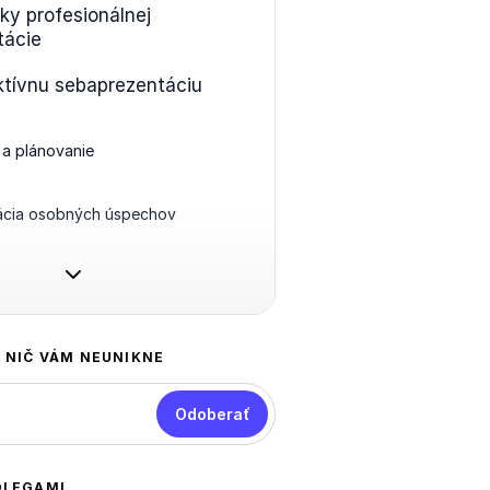
ky profesionálnej
tácie
ktívnu sebaprezentáciu
 a plánovanie
ácia osobných úspechov
A NIČ VÁM NEUNIKNE
Odoberať
OLEGAMI