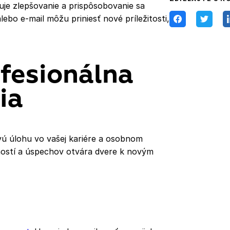
uje zlepšovanie a prispôsobovanie sa
ebo e-mail môžu priniesť nové príležitosti,
ofesionálna
ia
ú úlohu vo vašej kariére a osobnom
čností a úspechov otvára dvere k novým