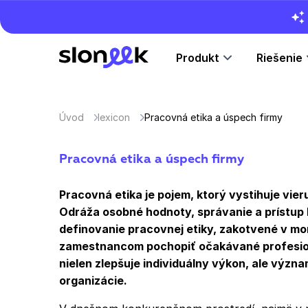
Produkt
Riešenie
Úvod
lexicon
Pracovná etika a úspech firmy
Pracovná etika a úspech firmy
Pracovná etika je pojem, ktorý vystihuje vie
Odráža osobné hodnoty, správanie a prístup
definovanie pracovnej etiky, zakotvené v m
zamestnancom pochopiť očakávané profesion
nielen zlepšuje individuálny výkon, ale význ
organizácie.