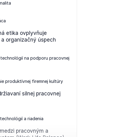
nalita
áca
á etika ovplyvňuje
y a organizačný úspech
 technológií na podporu pracovnej
e produktívnej firemnej kultúry
ržiavaní silnej pracovnej
technológií a riadenia
medzi pracovným a