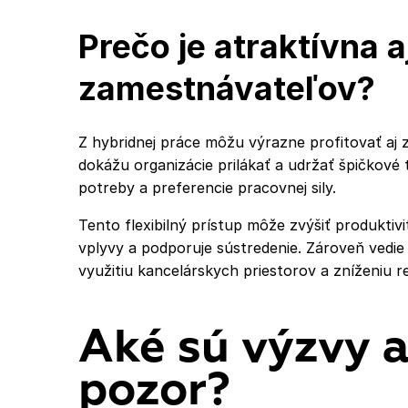
Prečo je atraktívna a
zamestnávateľov?
Z hybridnej práce môžu výrazne profitovať aj 
dokážu organizácie prilákať a udržať špičkové 
potreby a preferencie pracovnej sily.
Tento flexibilný prístup môže zvýšiť produktiv
vplyvy a podporuje sústredenie. Zároveň vedie
využitiu kancelárskych priestorov a zníženiu r
Aké sú výzvy a
pozor?