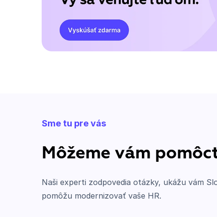
Sme tu pre vás
Môžeme vám pomôc
Naši experti zodpovedia otázky, ukážu vám Sl
pomôžu modernizovať vaše HR.