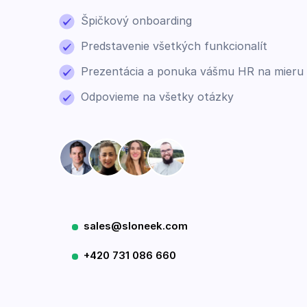
Špičkový onboarding
Predstavenie všetkých funkcionalít
Prezentácia a ponuka vášmu HR na mieru
Odpovieme na všetky otázky
sales@sloneek.com
+420 731 086 660