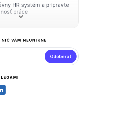
ávny HR systém a pripravte
cnosť práce
A NIČ VÁM NEUNIKNE
Odoberať
OLEGAMI