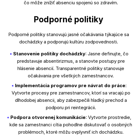
čo môže znížiť absenciu spojenú so zdravím.
Podporné politiky
Podporné politiky stanovujú jasné očakávania týkajúce sa
dochádzky a podporujú kultúru zodpovednosti.
Stanovenie politiky dochádzky
: Jasne definujte, čo
predstavuje absentirizmus, a stanovte postupy pre
hlásenie absencií. Transparentné politiky stanovuje
očakávania pre všetkých zamestnancov.
Implementácia programov pre návrat do práce
:
Vytvorte procesy pre zamestnancov, ktorí sa vracajú po
dlhodobej absencii, aby zabezpečili hladký prechod a
podporu pri reintegrácii.
Podpora otvorenej komunikácie
: Vytvorte prostredie,
kde sa zamestnanci cítia pohodlne diskutovať o osobných
problémoch, ktoré môžu ovplyvniť ich dochádzku.