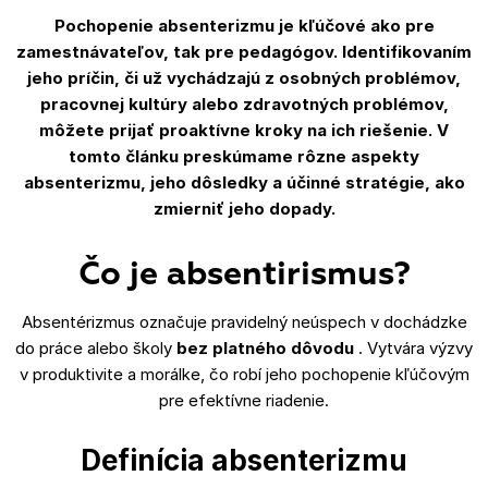
Pochopenie absenterizmu je kľúčové ako pre
zamestnávateľov, tak pre pedagógov. Identifikovaním
jeho príčin, či už vychádzajú z osobných problémov,
pracovnej kultúry alebo zdravotných problémov,
môžete prijať proaktívne kroky na ich riešenie. V
tomto článku preskúmame rôzne aspekty
absenterizmu, jeho dôsledky a účinné stratégie, ako
zmierniť jeho dopady.
Čo je absentirismus?
Absentérizmus označuje pravidelný neúspech v dochádzke
do práce alebo školy
bez platného dôvodu
. Vytvára výzvy
v produktivite a morálke, čo robí jeho pochopenie kľúčovým
pre efektívne riadenie.
Definícia
absenterizmu