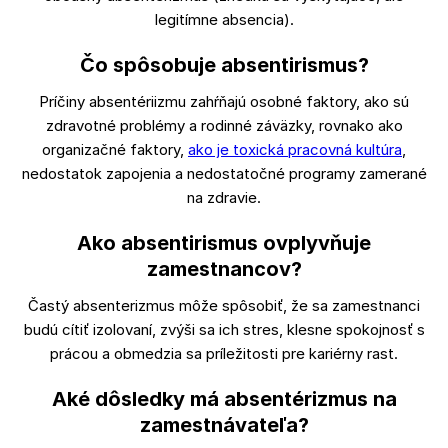
legitímne absencia).
Čo spôsobuje absentirismus?
Príčiny absentériizmu zahŕňajú osobné faktory, ako sú
zdravotné problémy a rodinné záväzky, rovnako ako
organizačné faktory,
ako je toxická pracovná kultúra
,
nedostatok zapojenia a nedostatočné programy zamerané
na zdravie.
Ako absentirismus ovplyvňuje
zamestnancov?
Častý absenterizmus môže spôsobiť, že sa zamestnanci
budú cítiť izolovaní, zvýši sa ich stres, klesne spokojnosť s
prácou a obmedzia sa príležitosti pre kariérny rast.
Aké dôsledky má absentérizmus na
zamestnávateľa?