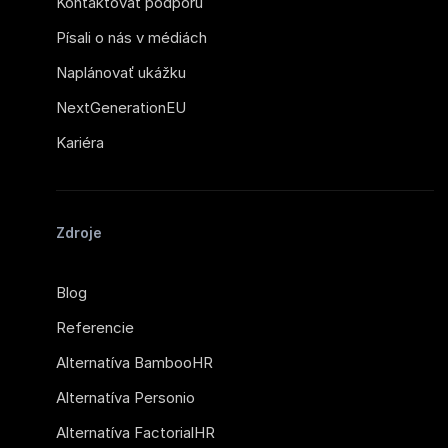
Kontaktovať podporu
Písali o nás v médiách
Naplánovať ukážku
NextGenerationEU
Kariéra
Zdroje
Blog
Referencie
Alternatíva BambooHR
Alternatíva Personio
Alternatíva FactorialHR