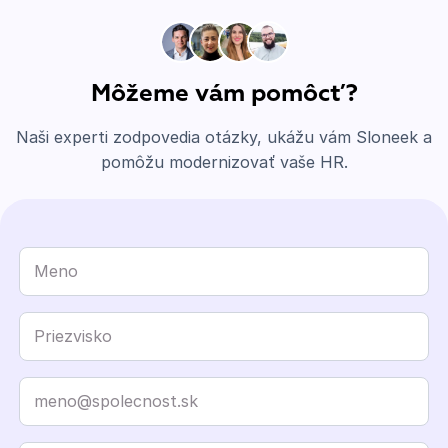
Môžeme vám pomôcť?
Naši experti zodpovedia otázky, ukážu vám Sloneek a
pomôžu modernizovať vaše HR.