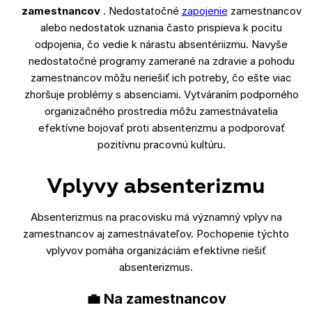
zamestnancov
. Nedostatočné
zapojenie
zamestnancov
alebo nedostatok uznania často prispieva k pocitu
odpojenia, čo vedie k nárastu absentériizmu. Navyše
nedostatočné programy zamerané na zdravie a pohodu
zamestnancov môžu neriešiť ich potreby, čo ešte viac
zhoršuje problémy s absenciami. Vytváraním podporného
organizačného prostredia môžu zamestnávatelia
efektívne bojovať proti absenterizmu a podporovať
pozitívnu pracovnú kultúru.
Vplyvy absenterizmu
Absenterizmus na pracovisku má významný vplyv na
zamestnancov aj zamestnávateľov. Pochopenie týchto
vplyvov pomáha organizáciám efektívne riešiť
absenterizmus.
💼 Na zamestnancov