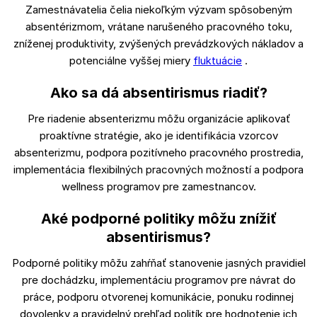
Zamestnávatelia čelia niekoľkým výzvam spôsobeným
absentérizmom, vrátane narušeného pracovného toku,
zníženej produktivity, zvýšených prevádzkových nákladov a
potenciálne vyššej miery
fluktuácie
.
Ako sa dá absentirismus riadiť?
Pre riadenie absenterizmu môžu organizácie aplikovať
proaktívne stratégie, ako je identifikácia vzorcov
absenterizmu, podpora pozitívneho pracovného prostredia,
implementácia flexibilných pracovných možností a podpora
wellness programov pre zamestnancov.
Aké podporné politiky môžu znížiť
absentirismus?
Podporné politiky môžu zahŕňať stanovenie jasných pravidiel
pre dochádzku, implementáciu programov pre návrat do
práce, podporu otvorenej komunikácie, ponuku rodinnej
dovolenky a pravidelný prehľad politík pre hodnotenie ich