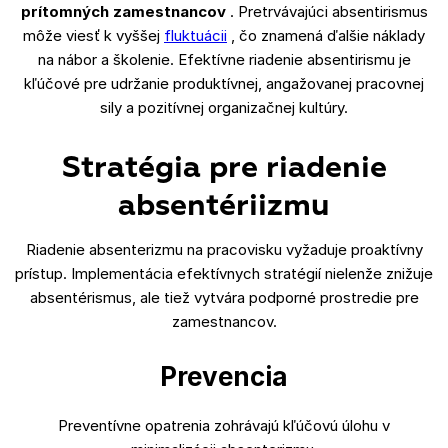
prítomných zamestnancov
. Pretrvávajúci absentirismus
môže viesť k vyššej
fluktuácii
, čo znamená ďalšie náklady
na nábor a školenie. Efektívne riadenie absentirismu je
kľúčové pre udržanie produktívnej, angažovanej pracovnej
sily a pozitívnej organizačnej kultúry.
Stratégia pre riadenie
absentériizmu
Riadenie absenterizmu na pracovisku vyžaduje proaktívny
prístup. Implementácia efektívnych stratégií nielenže znižuje
absentérismus, ale tiež vytvára podporné prostredie pre
zamestnancov.
Prevencia
Preventívne opatrenia zohrávajú kľúčovú úlohu v