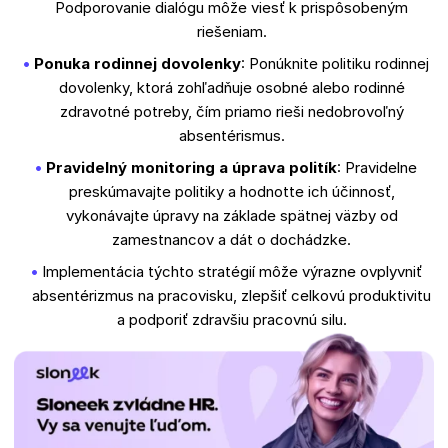
Podporovanie dialógu môže viesť k prispôsobeným
riešeniam.
Ponuka rodinnej dovolenky
: Ponúknite politiku rodinnej
dovolenky, ktorá zohľadňuje osobné alebo rodinné
zdravotné potreby, čím priamo rieši nedobrovoľný
absentérismus.
Pravidelný monitoring a úprava politík
: Pravidelne
preskúmavajte politiky a hodnotte ich účinnosť,
vykonávajte úpravy na základe spätnej väzby od
zamestnancov a dát o dochádzke.
Implementácia týchto stratégií môže výrazne ovplyvniť
absentérizmus na pracovisku, zlepšiť celkovú produktivitu
a podporiť zdravšiu pracovnú silu.