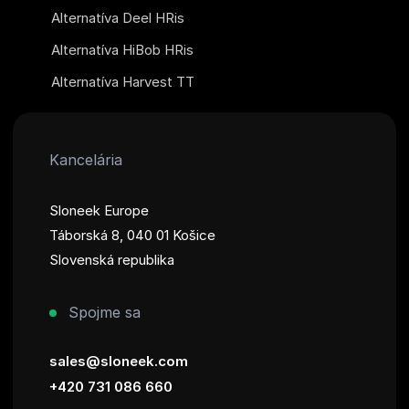
Alternatíva Deel HRis
Alternatíva HiBob HRis
Alternatíva Harvest TT
Kancelária
Sloneek Europe
Táborská 8, 040 01 Košice
Slovenská republika
Spojme sa
sales@sloneek.com
+420 731 086 660