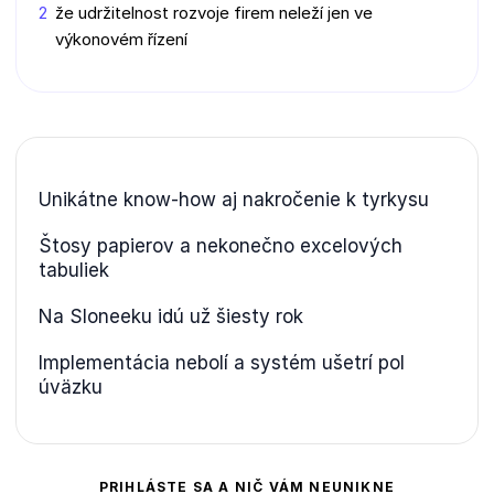
že udržitelnost rozvoje firem neleží jen ve
výkonovém řízení
Unikátne know-how aj nakročenie k tyrkysu
Štosy papierov a nekonečno excelových
tabuliek
Na Sloneeku idú už šiesty rok
Implementácia nebolí a systém ušetrí pol
úväzku
PRIHLÁSTE SA A NIČ VÁM NEUNIKNE