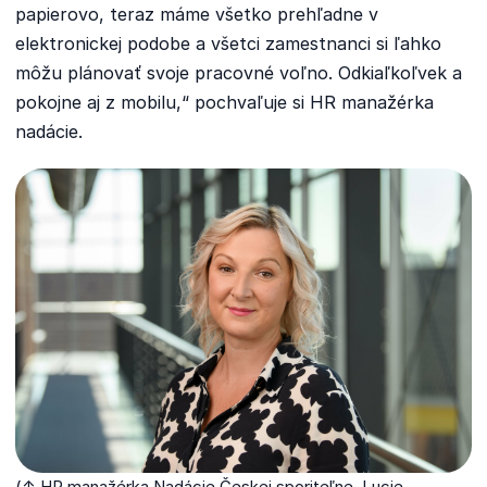
papierovo, teraz máme všetko prehľadne v
elektronickej podobe a všetci zamestnanci si ľahko
môžu plánovať svoje pracovné voľno. Odkiaľkoľvek a
pokojne aj z mobilu,“ pochvaľuje si HR manažérka
nadácie.
(↑ HR manažérka Nadácie Českej sporiteľne, Lucie