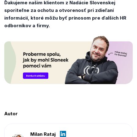
Ďakujeme našim klientom z Nadácie Slovenskej
sporiteľne za ochotu a otvorenosť pri zdieľaní
informácií, ktoré môžu byť prínosom pre ďalších HR
odborníkov a firmy.
Autor
Milan Rataj