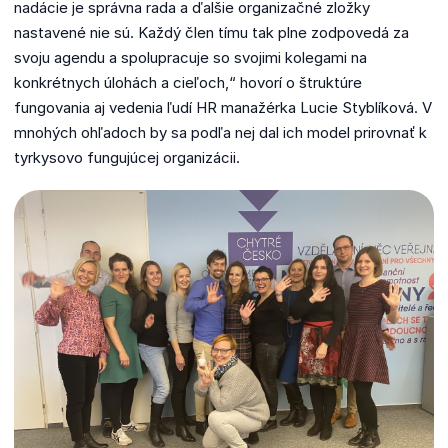
nadácie je správna rada a ďalšie organizačné zložky
nastavené nie sú. Každý člen tímu tak plne zodpovedá za
svoju agendu a spolupracuje so svojimi kolegami na
konkrétnych úlohách a cieľoch,“ hovorí o štruktúre
fungovania aj vedenia ľudí HR manažérka Lucie Styblíková. V
mnohých ohľadoch by sa podľa nej dal ich model prirovnať k
tyrkysovo fungujúcej organizácii.