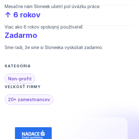
Mesačne nám Sloneek ušetrí pol úväzku práce.
↑ 6 rokov
Viac ako 6 rokov spokojný používateľ.
Zadarmo
Sme radi, že sme si Sloneeka vyskúšali zadarmo.
KATEGÓRIA
Non-profit
VEĽKOSŤ FIRMY
20+ zamestnancov