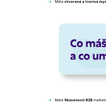
Máte
otvorená a tvorivá my
Máte
Skúsenosti B2B
marketi