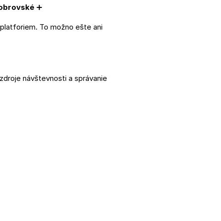
 obrovské
➕
 platforiem. To možno ešte ani
 zdroje návštevnosti a správanie