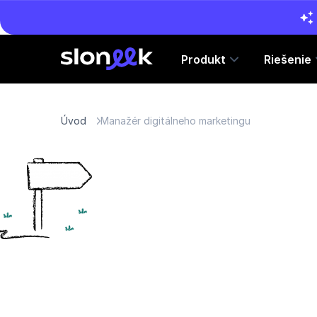
Produkt
Riešenie
Úvod
Manažér digitálneho marketingu