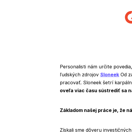
Personalisti nám určite povedia
ľudských zdrojov
Sloneek
Od za
pracovať. Sloneek šetrí karpáln
oveľa viac času sústrediť sa na 
Základom našej práce je, že n
Získali sme dôveru investičnýc