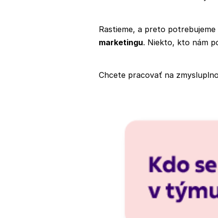
Rastieme, a preto potrebujeme
marketingu
. Niekto, kto nám 
Chcete pracovať na zmyslupln