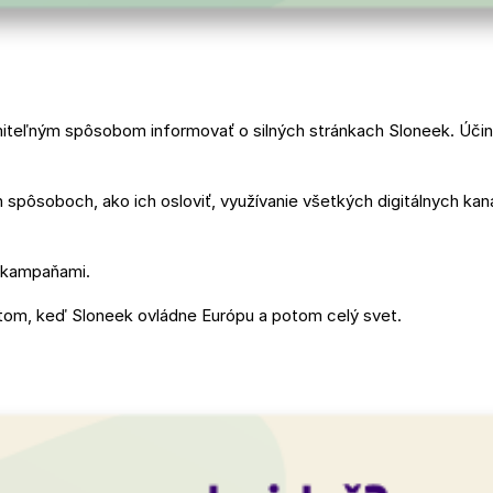
teľným spôsobom informovať o silných stránkach Sloneek. Účin
 spôsoboch, ako ich osloviť, využívanie všetkých digitálnych kan
e kampaňami.
ri tom, keď Sloneek ovládne Európu a potom celý svet.