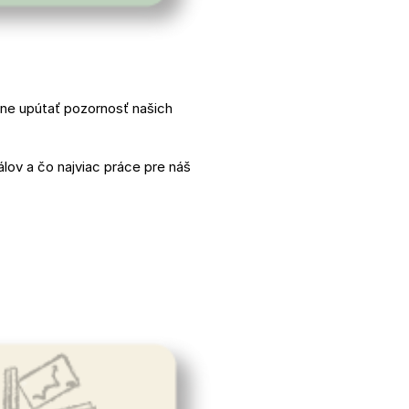
ne upútať pozornosť našich
álov a čo najviac práce pre náš