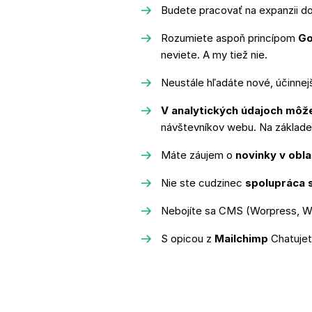
Budete pracovať na expanzii do
Rozumiete aspoň princípom
Go
neviete. A my tiež nie.
Neustále hľadáte nové, účinnejš
V analytických údajoch môžet
návštevníkov webu. Na základe
Máte záujem o
novinky v obla
Nie ste cudzinec
spolupráca 
Nebojíte sa CMS (Worpress, 
S opicou z
Mailchimp
Chatuje