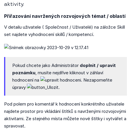
aktivity.
Přiřazování navržených rozvojových témat / oblastí
V detailu uživatele ( Společnost / Uživatelé) na záložce Skill
set najdete vyhodnocení skillů / kompetencí.
Pokud chcete jako Administrátor
doplnit / upravit
poznámku
, musíte nejdříve kliknout v záhlaví
hodnocení na
. Nezapomeňte
úpravy
.
Pod polem pro komentář k hodnocení konkrétního uživatele
najdete prostor pro vkládání štítků s navrženými rozvojovými
aktivitami. Ze stejného místa můžete nové štítky i vytvářet a
spravovat.