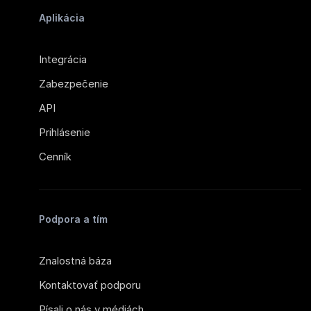
Aplikácia
Integrácia
Zabezpečenie
API
Prihlásenie
Cenník
Podpora a tím
Znalostná báza
Kontaktovať podporu
Písali o nás v médiách