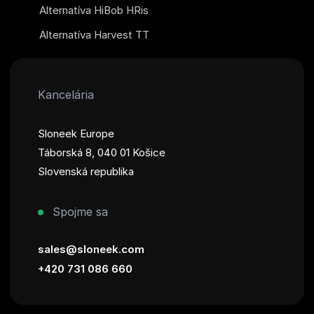
Alternatíva HiBob HRis
Alternatíva Harvest TT
Kancelária
Sloneek Europe
Táborská 8, 040 01 Košice
Slovenská republika
Spojme sa
sales@sloneek.com
+420 731 086 660