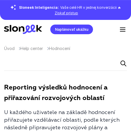
Sloneek Inteligencia:
Vaše celé HR v jednej konverzácii 🔥
Získať prístup
Naplánovať ukážku
Úvod
Help center
Hodnocení
Reporting výsledků hodnocení a
přiřazování rozvojových oblastí
U každého uživatele na základě hodnocení
přiřazujete vzdělávací oblasti, podle kterých
následně připravujete rozvojové plány a