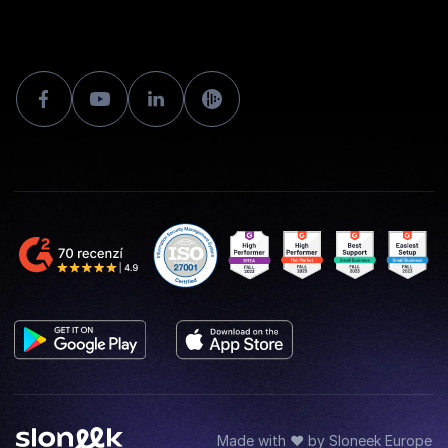
Made with ♥ by Sloneek Europe