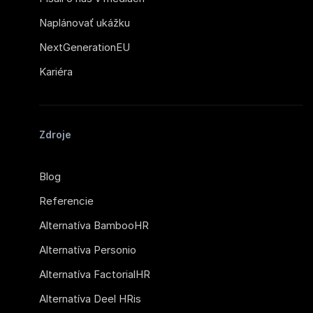
Naplánovať ukážku
NextGenerationEU
Kariéra
Zdroje
Blog
Referencie
Alternatíva BambooHR
Alternatíva Personio
Alternatíva FactorialHR
Alternatíva Deel HRis