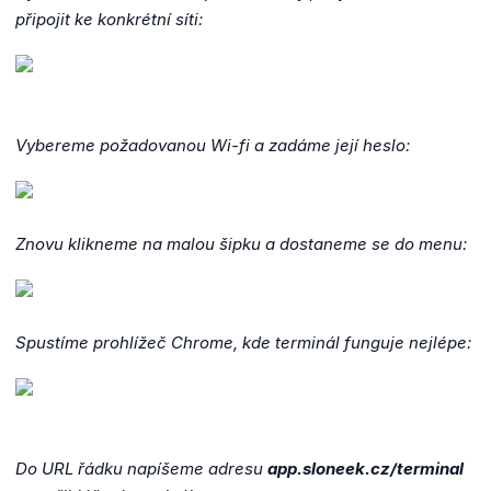
připojit ke konkrétní síti:
Vybereme požadovanou Wi-fi a zadáme její heslo:
Znovu klikneme na malou šipku a dostaneme se do menu:
Spustíme prohlížeč Chrome, kde terminál funguje nejlépe:
Do URL řádku napíšeme adresu
app.sloneek.cz/terminal