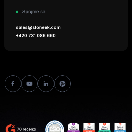
Spojme sa
sales@sloneek.com
+420 731 086 660