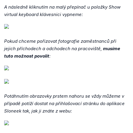
A následně kliknutím na malý přepínač u položky Show
virtual keyboard klávesnici vypneme:
Pokud chceme pořizovat fotografie zaměstnanců při
jejich příchodech a odchodech na pracoviště,
musíme
tuto možnost povolit
:
Potáhnutím obrazovky prstem nahoru se vždy můžeme v
případě potíží dostat na přihlašovací stránku do aplikace
Sloneek tak, jak ji znáte z webu: