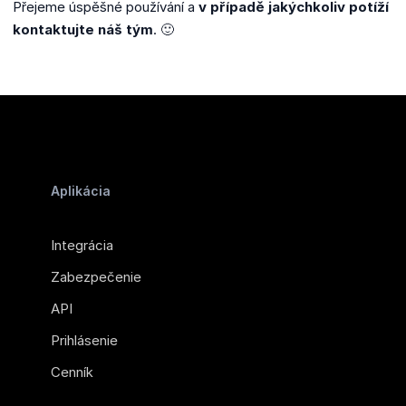
Přejeme úspěšné používání a
v případě jakýchkoliv potíží
kontaktujte náš tým
. 🙂
Aplikácia
Integrácia
Zabezpečenie
API
Prihlásenie
Cenník