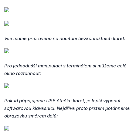
Vše máme připraveno na načítání bezkontaktních karet:
Pro jednodušší manipulaci s terminálem si můžeme celé
okno roztáhnout:
Pokud připojujeme USB čtečku karet, je lepší vypnout
softwarovou klávesnici. Nejdříve proto prstem potáhneme
obrazovku směrem dolů: