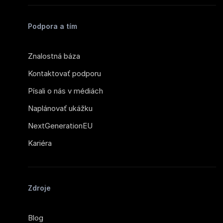
Podpora a tím
Znalostná báza
Kontaktovať podporu
Písali o nás v médiách
Naplánovať ukážku
NextGenerationEU
Kariéra
Zdroje
Blog