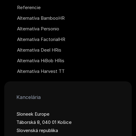
Referencie
Alternatíva BambooHR
Alternatíva Personio
Alternatíva FactorialHR
Alternatíva Deel HRis
Alternatíva HiBob HRis
Alternatíva Harvest TT
Kancelária
Sloneek Europe
Táborská 8, 040 01 Košice
Slovenská republika