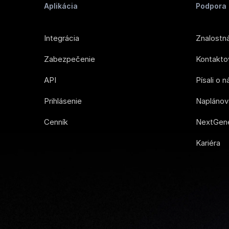
Aplikácia
Podpora 
Integrácia
Znalostn
Zabezpečenie
Kontakto
API
Písali o 
Prihlásenie
Naplánov
Cenník
NextGene
Kariéra