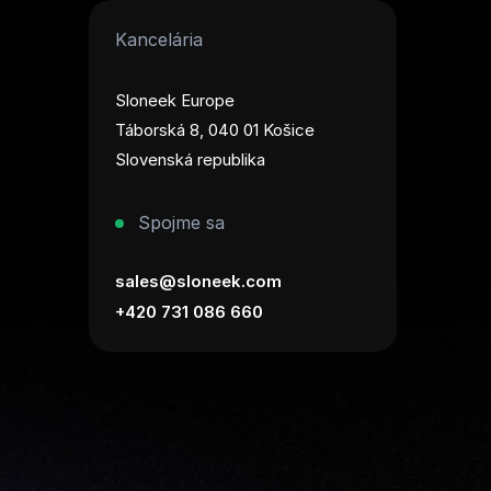
Kancelária
Sloneek Europe
Táborská 8, 040 01 Košice
Slovenská republika
Spojme sa
sales@sloneek.com
+420 731 086 660