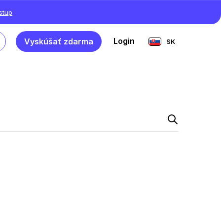
ístup
Login
Vyskúšať zdarma
SK