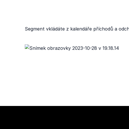
Segment vkládáte z kalendáře příchodů a odc