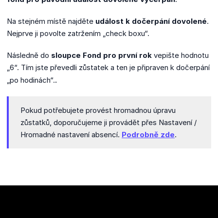
Na stejném místě najděte
událost k dočerpání dovolené
.
Nejprve ji povolte zatržením „check boxu“.
Následně do
sloupce Fond pro první rok
vepište hodnotu
„6“. Tím jste převedli zůstatek a ten je připraven k dočerpání
.
„po hodinách“.
Pokud potřebujete provést hromadnou úpravu
zůstatků, doporučujeme ji provádět přes Nastavení /
Hromadné nastavení absencí.
Podrobně zde
.