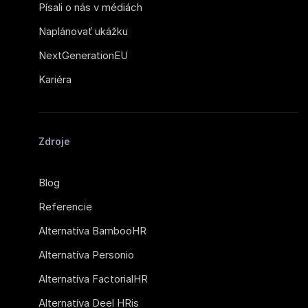
Písali o nás v médiách
Naplánovať ukážku
NextGenerationEU
Kariéra
Zdroje
Blog
Referencie
Alternatíva BambooHR
Alternatíva Personio
Alternatíva FactorialHR
Alternatíva Deel HRis