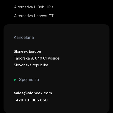
Alternatíva HiBob HRis
Alternatíva Harvest TT
Kancelária
Sloneek Europe
Táborská 8, 040 01 Košice
Slovenská republika
Spojme sa
sales@sloneek.com
+420 731 086 660