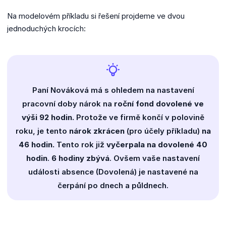
Na modelovém příkladu si řešení projdeme ve dvou
jednoduchých krocích:
Paní Nováková má s ohledem na nastavení
pracovní doby nárok na
roční fond dovolené ve
výši 92 hodin.
Protože ve firmě končí v polovině
roku, je tento
nárok zkrácen
(pro účely příkladu)
na
46 hodin.
Tento rok již
vyčerpala na dovolené 40
hodin
.
6 hodiny zbývá
. Ovšem vaše nastavení
události absence (Dovolená) je nastavené na
čerpání po dnech a půldnech.