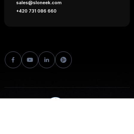
sales@sloneek.com
+420 731 086 660