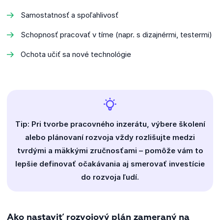
Samostatnosť a spoľahlivosť
Schopnosť pracovať v tíme (napr. s dizajnérmi, testermi)
Ochota učiť sa nové technológie
Tip: Pri tvorbe pracovného inzerátu, výbere školení
alebo plánovaní rozvoja vždy rozlišujte medzi
tvrdými a mäkkými zručnosťami – pomôže vám to
lepšie definovať očakávania aj smerovať investície
do rozvoja ľudí.
Ako nastaviť rozvojový plán zameraný na