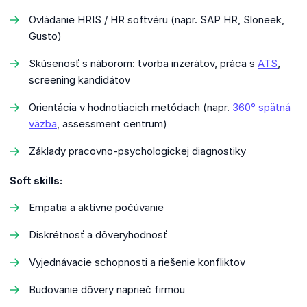
Ovládanie HRIS / HR softvéru (napr. SAP HR, Sloneek,
Gusto)
Skúsenosť s náborom: tvorba inzerátov, práca s
ATS
,
screening kandidátov
Orientácia v hodnotiacich metódach (napr.
360° spätná
väzba
, assessment centrum)
Základy pracovno-psychologickej diagnostiky
Soft skills:
Empatia a aktívne počúvanie
Diskrétnosť a dôveryhodnosť
Vyjednávacie schopnosti a riešenie konfliktov
Budovanie dôvery naprieč firmou