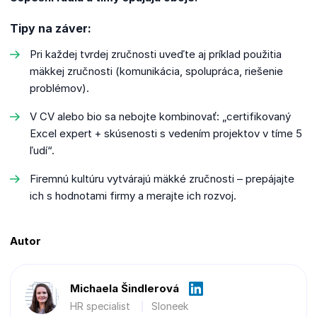
Tipy na záver:
Pri každej tvrdej zručnosti uveďte aj príklad použitia
mäkkej zručnosti (komunikácia, spolupráca, riešenie
problémov).
V CV alebo bio sa nebojte kombinovať: „certifikovaný
Excel expert + skúsenosti s vedením projektov v tíme 5
ľudí“.
Firemnú kultúru vytvárajú mäkké zručnosti – prepájajte
ich s hodnotami firmy a merajte ich rozvoj.
Autor
Michaela Šindlerová
HR specialist
Sloneek