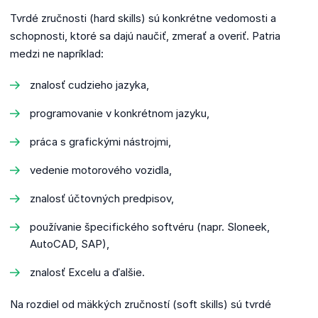
Tvrdé zručnosti (hard skills) sú konkrétne vedomosti a
schopnosti, ktoré sa dajú naučiť, zmerať a overiť. Patria
medzi ne napríklad:
znalosť cudzieho jazyka,
programovanie v konkrétnom jazyku,
práca s grafickými nástrojmi,
vedenie motorového vozidla,
znalosť účtovných predpisov,
používanie špecifického softvéru (napr. Sloneek,
AutoCAD, SAP),
znalosť Excelu a ďalšie.
Na rozdiel od mäkkých zručností (soft skills) sú tvrdé