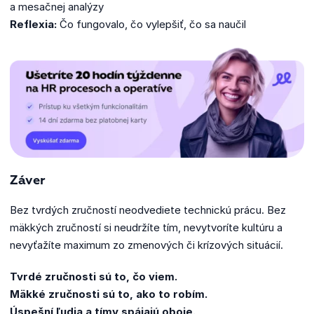
a mesačnej analýzy
Reflexia:
Čo fungovalo, čo vylepšiť, čo sa naučil
Záver
Bez tvrdých zručností neodvediete technickú prácu. Bez
mäkkých zručností si neudržíte tím, nevytvoríte kultúru a
nevyťažíte maximum zo zmenových či krízových situácií.
Tvrdé zručnosti sú to, čo viem.
Mäkké zručnosti sú to, ako to robím.
Úspešní ľudia a tímy spájajú oboje.