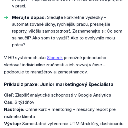
v praxi.
Merajte dopad:
Sledujte konkrétne výsledky –
automatizované úlohy, rýchlejšiu prácu, presnejšie
reporty, väčšiu samostatnosť. Zaznamenajte si: Čo som
sa naučil? Ako som to využil? Ako to ovplyvnilo moju
prácu?
V HR systémoch ako
Sloneek
je možné jednoducho
sledovať individuálne zručnosti a ich rozvoj v čase –
podporuje to manažérov aj zamestnancov.
Príklad z praxe: Junior marketingový špecialista
Cieľ:
Zlepšiť analytické schopnosti v Google Analytics
Čas:
6 týždňov
Nástroje:
Online kurz + mentoring + mesačný report pre
reálneho klienta
Výstup:
Samostatné vytvorenie UTM štruktúry, dashboardu