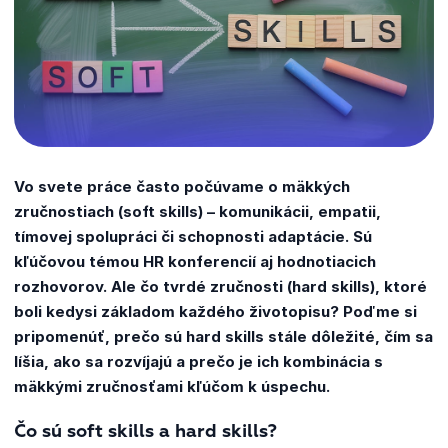
Vo svete práce často počúvame o mäkkých
zručnostiach (soft skills) – komunikácii, empatii,
tímovej spolupráci či schopnosti adaptácie. Sú
kľúčovou témou HR konferencií aj hodnotiacich
rozhovorov. Ale čo tvrdé zručnosti (hard skills), ktoré
boli kedysi základom každého životopisu? Poďme si
pripomenúť, prečo sú hard skills stále dôležité, čím sa
líšia, ako sa rozvíjajú a prečo je ich kombinácia s
mäkkými zručnosťami kľúčom k úspechu.
Čo sú soft skills a hard skills?