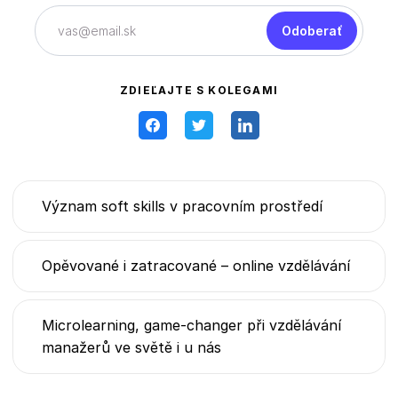
Odoberať
ZDIEĽAJTE S KOLEGAMI
Význam soft skills v pracovním prostředí
Opěvované i zatracované – online vzdělávání
Microlearning, game-changer při vzdělávání
manažerů ve světě i u nás