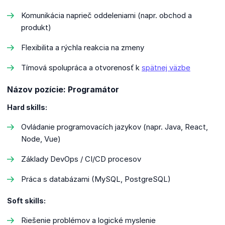
Komunikácia naprieč oddeleniami (napr. obchod a
produkt)
Flexibilita a rýchla reakcia na zmeny
Tímová spolupráca a otvorenosť k
spätnej väzbe
Názov pozície: Programátor
Hard skills:
Ovládanie programovacích jazykov (napr. Java, React,
Node, Vue)
Základy DevOps / CI/CD procesov
Práca s databázami (MySQL, PostgreSQL)
Soft skills:
Riešenie problémov a logické myslenie