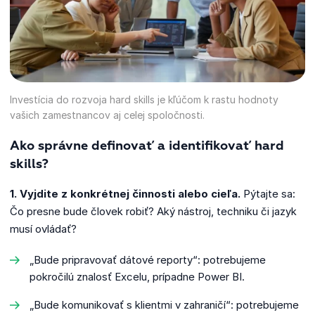
Investícia do rozvoja hard skills je kľúčom k rastu hodnoty
vašich zamestnancov aj celej spoločnosti.
Ako správne definovať a identifikovať hard
skills?
1. Vyjdite z konkrétnej činnosti alebo cieľa.
Pýtajte sa:
Čo presne bude človek robiť? Aký nástroj, techniku či jazyk
musí ovládať?
„Bude pripravovať dátové reporty“: potrebujeme
pokročilú znalosť Excelu, prípadne Power BI.
„Bude komunikovať s klientmi v zahraničí“: potrebujeme