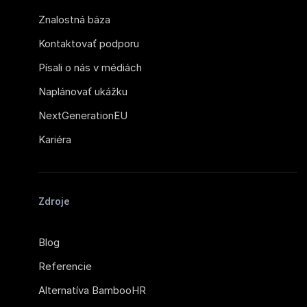
Znalostná báza
Kontaktovať podporu
Písali o nás v médiách
Naplánovať ukážku
NextGenerationEU
Kariéra
Zdroje
Blog
Referencie
Alternatíva BambooHR