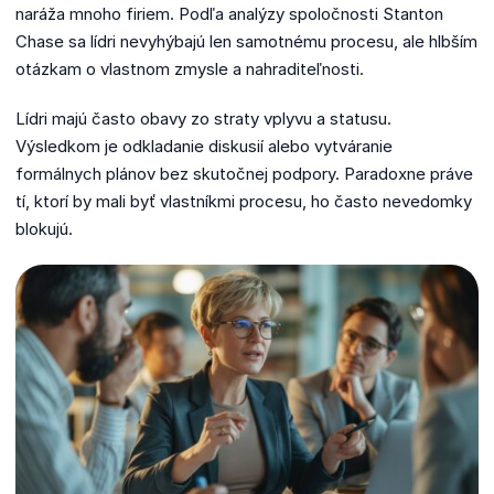
naráža mnoho firiem. Podľa analýzy spoločnosti Stanton
Chase sa lídri nevyhýbajú len samotnému procesu, ale hlbším
otázkam o vlastnom zmysle a nahraditeľnosti.
Lídri majú často obavy zo straty vplyvu a statusu.
Výsledkom je odkladanie diskusií alebo vytváranie
formálnych plánov bez skutočnej podpory. Paradoxne práve
tí, ktorí by mali byť vlastníkmi procesu, ho často nevedomky
blokujú.