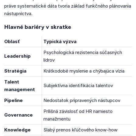
práve systematické dáta tvoria základ funkčného plánovania
nástupníctva.
Hlavné bariéry v skratke
Oblasť
Typická výzva
Psychologická rezistencia súčasných
Leadership
lídrov
Stratégia
Krátkodobé myslenie a chýbajúca vízia
Talent
Subjektívna identifikácia talentov
management
Pipeline
Nedostatok pripravených nástupcov
Prílišná závislosť od HR namiesto
Governance
manažmentu
Knowledge
Slabý prenos kľúčového know-how