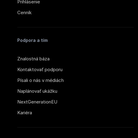
Prihlásenie
Cenník
Podpora a tím
Znalostná báza
Kontaktovať podporu
Písali o nás v médiách
Naplánovať ukážku
NextGenerationEU
Kariéra