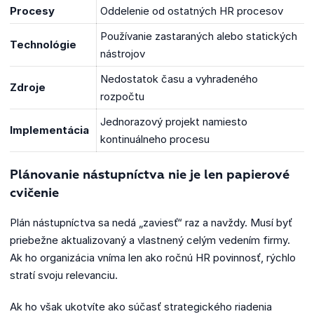
Procesy
Oddelenie od ostatných HR procesov
Používanie zastaraných alebo statických
Technológie
nástrojov
Nedostatok času a vyhradeného
Zdroje
rozpočtu
Jednorazový projekt namiesto
Implementácia
kontinuálneho procesu
Plánovanie nástupníctva nie je len papierové
cvičenie
Plán nástupníctva sa nedá „zaviesť“ raz a navždy. Musí byť
priebežne aktualizovaný a vlastnený celým vedením firmy.
Ak ho organizácia vníma len ako ročnú HR povinnosť, rýchlo
stratí svoju relevanciu.
Ak ho však ukotvíte ako súčasť strategického riadenia