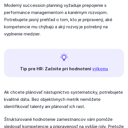
Moderný succession planning vyžaduje prepojenie s
performance managementom a kariérnym rozvojom.
Potrebujete jasný prehľad o tom, kto je pripravený, aké
kompetencie mu chýbajú a aký rozvoj je potrebný na
vyplnenie medzier.
Tip pre HR: Začnite pri hodnotení
výkonu
Ak chcete plánovať nástupníctvo systematicky, potrebujete
kvalitné dáta. Bez objektívnych metrík nemôžete
identifikovať talenty ani plánovať ich rast.
Štruktúrované hodnotenie zamestnancov vám pomôže
sledovať kompetencie a pripravenosť na vyššie roly. Pretože