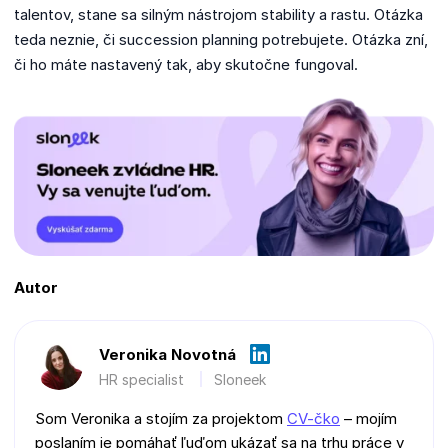
talentov, stane sa silným nástrojom stability a rastu. Otázka
teda neznie, či succession planning potrebujete. Otázka zní,
či ho máte nastavený tak, aby skutočne fungoval.
Autor
Veronika Novotná
HR specialist
Sloneek
Som Veronika a stojím za projektom
CV-čko
– mojím
poslaním je pomáhať ľuďom ukázať sa na trhu práce v