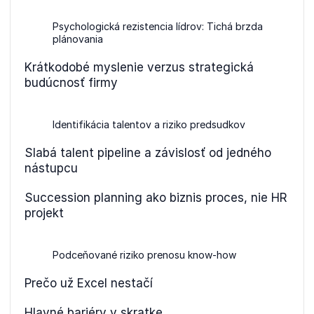
Psychologická rezistencia lídrov: Tichá brzda
plánovania
Krátkodobé myslenie verzus strategická
budúcnosť firmy
Identifikácia talentov a riziko predsudkov
Slabá talent pipeline a závislosť od jedného
nástupcu
Succession planning ako biznis proces, nie HR
projekt
Podceňované riziko prenosu know-how
Prečo už Excel nestačí
Hlavné bariéry v skratke