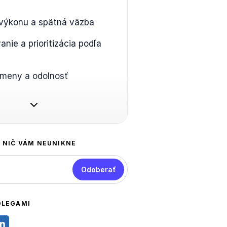
 výkonu a spätná väzba
nie a prioritizácia podľa
zmeny a odolnosť
A NIČ VÁM NEUNIKNE
Odoberať
OLEGAMI