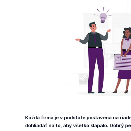
Každá firma je v podstate postavená na riaden
dohliadať na to, aby všetko klapalo. Dobrý p