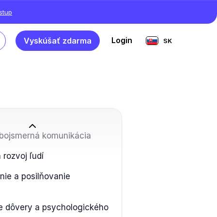
ístup
Login
Vyskúšať zdarma
SK
obojsmerná komunikácia
 rozvoj ľudí
nie a posilňovanie
e dôvery a psychologického