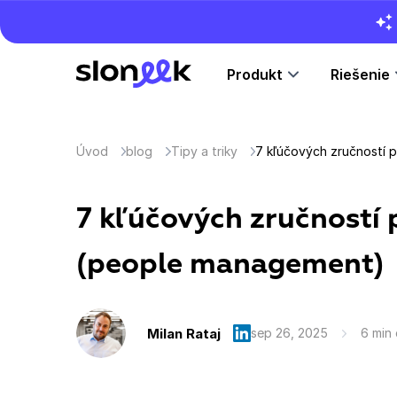
Produkt
Riešenie
Úvod
blog
Tipy a triky
7 kľúčových zručností p
(people management)
Milan Rataj
sep 26, 2025
6 min 