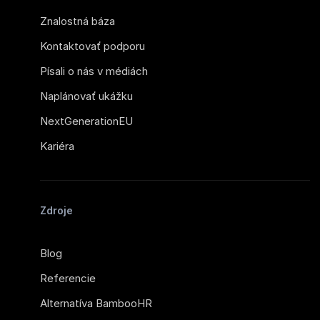
Znalostná báza
Kontaktovať podporu
Písali o nás v médiách
Naplánovať ukážku
NextGenerationEU
Kariéra
Zdroje
Blog
Referencie
Alternatíva BambooHR