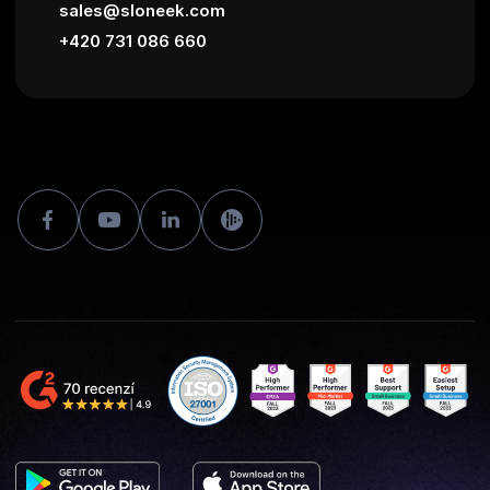
sales@sloneek.com
+420 731 086 660