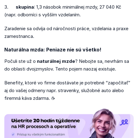
3.
skupina
: 1,3 násobok minimálnej mzdy, 27 040 Kč
(napr. odborníci s vyšším vzdelaním.
Zaradenie sa odvíja od náročnosti práce, vzdelania a praxe
zamestnanca.
Naturálna mzda: Peniaze nie sú všetko!
Počuli ste už o
naturálnej mzde
? Nebojte sa, nevrhám sa
do oblasti dvojzmyslov. Tento pojem naozaj existuje.
Benefity, ktoré vo firme dostávate je potrebné “započítať”
aj do vašej odmeny napr. stravenky, služobné auto alebo
firemná káva zdarma. ☕