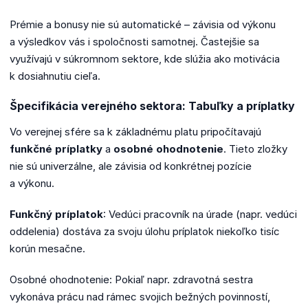
Prémie a bonusy nie sú automatické – závisia od výkonu
a výsledkov vás i spoločnosti samotnej. Častejšie sa
využívajú v súkromnom sektore, kde slúžia ako motivácia
k dosiahnutiu cieľa.
Špecifikácia verejného sektora: Tabuľky a príplatky
Vo verejnej sfére sa k základnému platu pripočítavajú
funkčné príplatky
a
osobné ohodnotenie
. Tieto zložky
nie sú univerzálne, ale závisia od konkrétnej pozície
a výkonu.
Funkčný príplatok
: Vedúci pracovník na úrade (napr. vedúci
oddelenia) dostáva za svoju úlohu príplatok niekoľko tisíc
korún mesačne.
Osobné ohodnotenie: Pokiaľ napr. zdravotná sestra
vykonáva prácu nad rámec svojich bežných povinností,