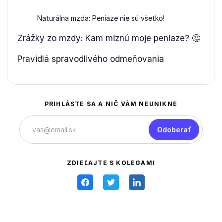
Naturálna mzda: Peniaze nie sú všetko!
Zrážky zo mzdy: Kam miznú moje peniaze? 🤔
Pravidlá spravodlivého odmeňovania
PRIHLÁSTE SA A NIČ VÁM NEUNIKNE
Odoberať
ZDIEĽAJTE S KOLEGAMI