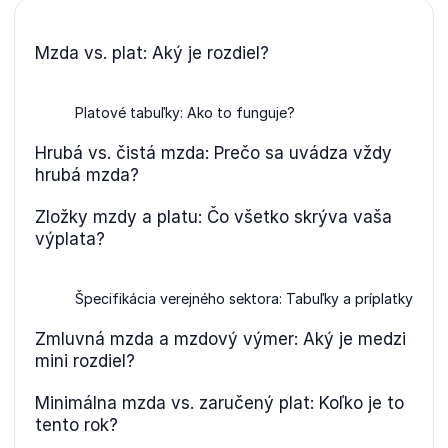
Mzda vs. plat: Aký je rozdiel?
Platové tabuľky: Ako to funguje?
Hrubá vs. čistá mzda: Prečo sa uvádza vždy
hrubá mzda?
Zložky mzdy a platu: Čo všetko skrýva vaša
výplata?
Špecifikácia verejného sektora: Tabuľky a príplatky
Zmluvná mzda a mzdový výmer: Aký je medzi
mini rozdiel?
Minimálna mzda vs. zaručený plat: Koľko je to
tento rok?