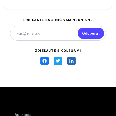
PRIHLÁSTE SA A NIČ VÁM NEUNIKNE
Odoberať
ZDIEĽAJTE S KOLEGAMI
Aplikácia