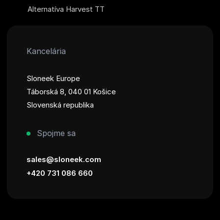
Alternatíva Harvest TT
Kancelária
Sloneek Europe
Táborská 8, 040 01 Košice
Slovenská republika
Spojme sa
sales@sloneek.com
+420 731 086 660