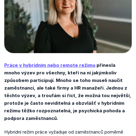
Práce v hybridním nebo remote režimu
přinesla
mnoho výzev pro všechny, kteří na ní jakýmkoliv
způsobem participují. Mnoho se toho museli naučit
zaměstnanci, ale také firmy a HR manažeři. Jednou z
těchto výzev, a troufám si říct, že možná tou největší,
protože je často neviditelná a obzvlášť v hybridním
režimu těžko rozpoznatelná, je psychická pohoda a
podpora zaměstnanců.
Hybridní režim práce vyžaduje od zaměstnanců poměrně