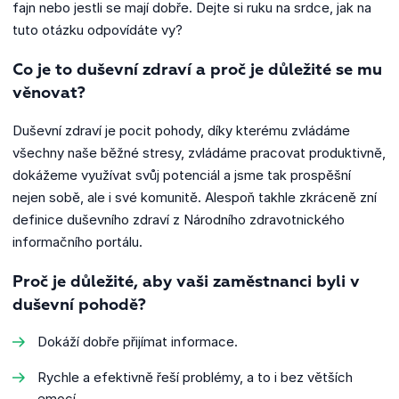
fajn nebo jestli se mají dobře. Dejte si ruku na srdce, jak na
tuto otázku odpovídáte vy?
Co je to duševní zdraví a proč je důležité se mu
věnovat?
Duševní zdraví je pocit pohody, díky kterému zvládáme
všechny naše běžné stresy, zvládáme pracovat produktivně,
dokážeme využívat svůj potenciál a jsme tak prospěšní
nejen sobě, ale i své komunitě. Alespoň takhle zkráceně zní
definice duševního zdraví z Národního zdravotnického
informačního portálu.
Proč je důležité, aby vaši zaměstnanci byli v
duševní pohodě?
Dokáží dobře přijímat informace.
Rychle a efektivně řeší problémy, a to i bez větších
emocí.