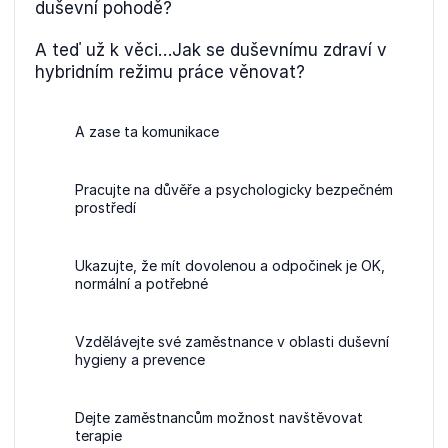
duševní pohodě?
A teď už k věci…Jak se duševnímu zdraví v
hybridním režimu práce věnovat?
A zase ta komunikace
Pracujte na důvěře a psychologicky bezpečném
prostředí
Ukazujte, že mít dovolenou a odpočinek je OK,
normální a potřebné
Vzdělávejte své zaměstnance v oblasti duševní
hygieny a prevence
Dejte zaměstnancům možnost navštěvovat
terapie