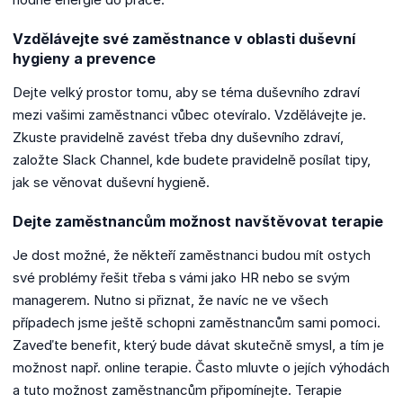
Vzdělávejte své zaměstnance v oblasti duševní
hygieny a prevence
Dejte velký prostor tomu, aby se téma duševního zdraví
mezi vašimi zaměstnanci vůbec otevíralo. Vzdělávejte je.
Zkuste pravidelně zavést třeba dny duševního zdraví,
založte Slack Channel, kde budete pravidelně posílat tipy,
jak se věnovat duševní hygieně.
Dejte zaměstnancům možnost navštěvovat terapie
Je dost možné, že někteří zaměstnanci budou mít ostych
své problémy řešit třeba s vámi jako HR nebo se svým
managerem. Nutno si přiznat, že navíc ne ve všech
případech jsme ještě schopni zaměstnancům sami pomoci.
Zaveďte benefit, který bude dávat skutečně smysl, a tím je
možnost např. online terapie. Často mluvte o jejích výhodách
a tuto možnost zaměstnancům připomínejte. Terapie