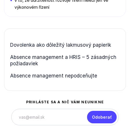
v to, že udržitelnost rozvoje firem neleží jen ve
výkonovém řízení
Dovolenka ako dôležitý lakmusový papierik
Absence management a HRIS – 5 zásadných
požiadaviek
Absence management nepodceňujte
PRIHLÁSTE SA A NIČ VÁM NEUNIKNE
Odoberať