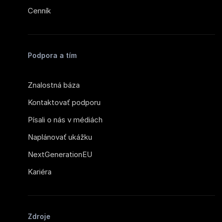
Cenník
Podpora a tím
Znalostná báza
Kontaktovať podporu
Písali o nás v médiách
Naplánovať ukážku
NextGenerationEU
Kariéra
Zdroje