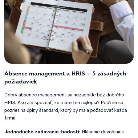
Absence management a HRIS – 5 zásadných
požiadaviek
Dobrý absence management sa nezaobíde bez dobrého
HRIS. Ako ale spoznať, že máte ten najlepší? Poďme sa
pozrieť na úplný štandard, ktorý by mala požadovať každá
firma.
Jednoduché zadávanie žiadostí:
Hlásenie dovoleniek