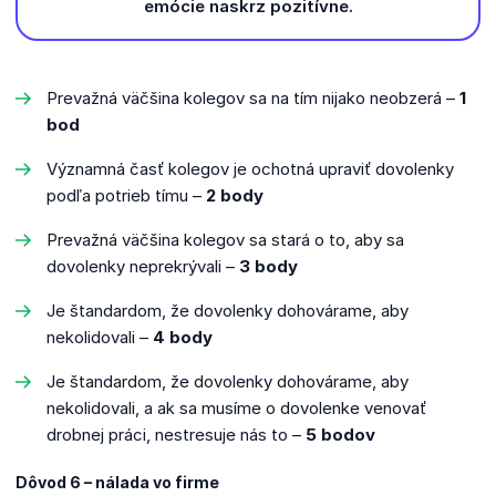
emócie naskrz pozitívne.
Prevažná väčšina kolegov sa na tím nijako neobzerá –
1
bod
Významná časť kolegov je ochotná upraviť dovolenky
podľa potrieb tímu –
2 body
Prevažná väčšina kolegov sa stará o to, aby sa
dovolenky neprekrývali –
3 body
Je štandardom, že dovolenky dohovárame, aby
nekolidovali –
4 body
Je štandardom, že dovolenky dohovárame, aby
nekolidovali, a ak sa musíme o dovolenke venovať
drobnej práci, nestresuje nás to –
5 bodov
Dôvod 6 – nálada vo firme