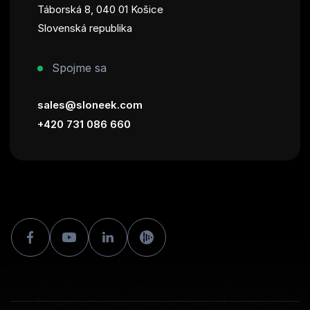
Táborská 8, 040 01 Košice
Slovenská republika
Spojme sa
sales@sloneek.com
+420 731 086 660