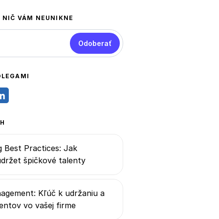
A NIČ VÁM NEUNIKNE
Odoberať
OLEGAMI
AH
 Best Practices: Jak
udržet špičkové talenty
agement: Kľúč k udržaniu a
lentov vo vašej firme