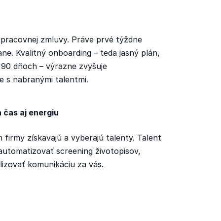
 pracovnej zmluvy. Práve prvé týždne
ne. Kvalitný onboarding – teda jasný plán,
 90 dňoch – výrazne zvyšuje
 s nabranými talentmi.
a čas aj energiu
 firmy získavajú a vyberajú talenty. Talent
automatizovať screening životopisov,
lizovať komunikáciu za vás.