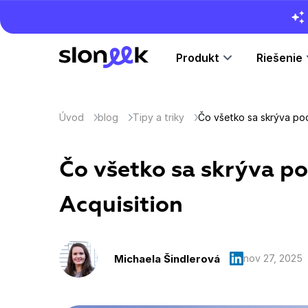
Produkt
Riešenie
Úvod
blog
Tipy a triky
Čo všetko sa skrýva po
Čo všetko sa skrýva p
Acquisition
Michaela Šindlerová
nov 27, 2025