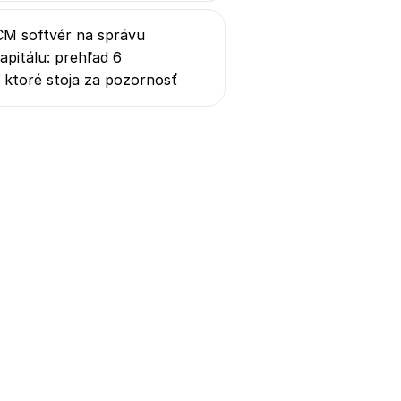
CM softvér na správu
apitálu: prehľad 6
, ktoré stoja za pozornosť