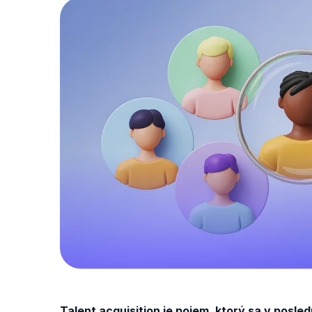
Talent acquisition je pojem, ktorý sa v posle