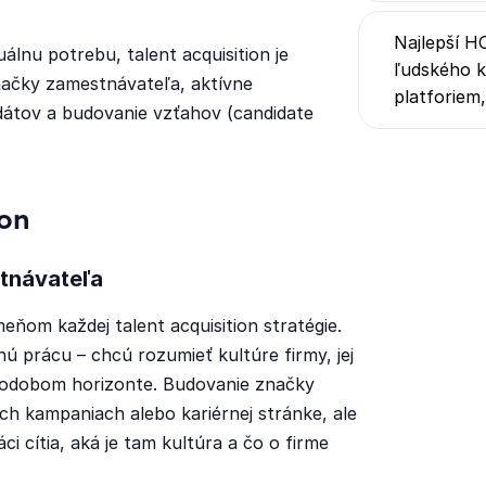
Najlepší H
uálnu potrebu, talent acquisition je
ľudského k
načky zamestnávateľa, aktívne
platforiem
idátov a budovanie vzťahov (candidate
ion
stnávateľa
ňom každej talent acquisition stratégie.
ú prácu – chcú rozumieť kultúre firmy, jej
odobom horizonte. Budovanie značky
h kampaniach alebo kariérnej stránke, ale
ci cítia, aká je tam kultúra a čo o firme