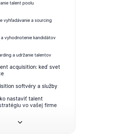
anie talent poolu
ne vyhľadávanie a sourcing
r a vyhodnotenie kandidátov
rding a udržanie talentov
ent acquisition: keď svet
ce
sition softvéry a služby
ko nastaviť talent
stratégiu vo vašej firme