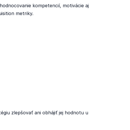
yhodnocovanie kompetencií, motivácie aj
isition metriky.
tégiu zlepšovať ani obhájiť jej hodnotu u