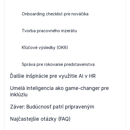
Onboarding checklist pre nováčika
Tvorba pracovného inzerátu
Kľúčové výsledky (OKR)
Správa pre rokovanie predstavenstva
Ďalšie inšpirácie pre využitie AI v HR
Umelá inteligencia ako game-changer pre
inklúziu
Záver: Budúcnosť patrí pripraveným
Najčastejšie otázky (FAQ)