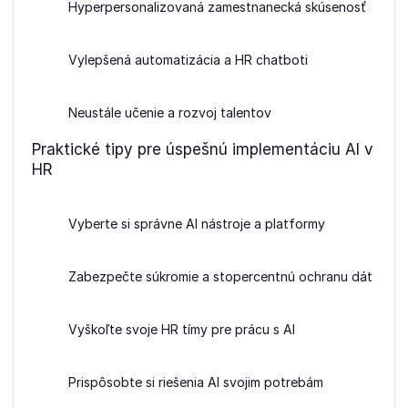
Hyperpersonalizovaná zamestnanecká skúsenosť
Vylepšená automatizácia a HR chatboti
Neustále učenie a rozvoj talentov
Praktické tipy pre úspešnú implementáciu AI v
HR
Vyberte si správne AI nástroje a platformy
Zabezpečte súkromie a stopercentnú ochranu dát
Vyškoľte svoje HR tímy pre prácu s AI
Prispôsobte si riešenia AI svojim potrebám