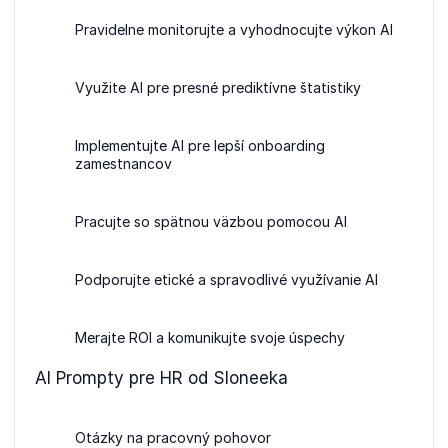
Pravidelne monitorujte a vyhodnocujte výkon AI
Využite AI pre presné prediktívne štatistiky
Implementujte AI pre lepší onboarding
zamestnancov
Pracujte so spätnou väzbou pomocou AI
Podporujte etické a spravodlivé využívanie AI
Merajte ROI a komunikujte svoje úspechy
AI Prompty pre HR od Sloneeka
Otázky na pracovný pohovor