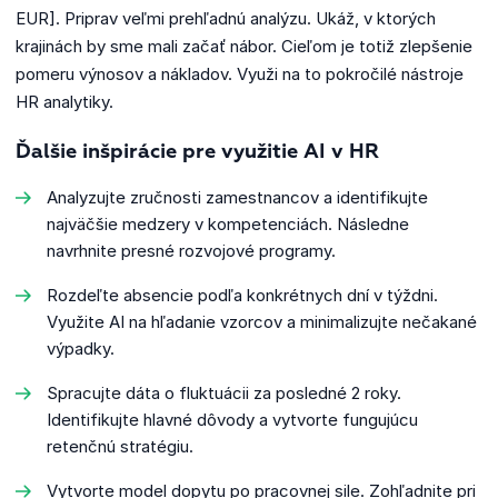
EUR]. Priprav veľmi prehľadnú analýzu. Ukáž, v ktorých
krajinách by sme mali začať nábor. Cieľom je totiž zlepšenie
pomeru výnosov a nákladov. Využi na to pokročilé nástroje
HR analytiky.
Ďalšie inšpirácie pre využitie AI v HR
Analyzujte zručnosti zamestnancov a identifikujte
najväčšie medzery v kompetenciách. Následne
navrhnite presné rozvojové programy.
Rozdeľte absencie podľa konkrétnych dní v týždni.
Využite AI na hľadanie vzorcov a minimalizujte nečakané
výpadky.
Spracujte dáta o fluktuácii za posledné 2 roky.
Identifikujte hlavné dôvody a vytvorte fungujúcu
retenčnú stratégiu.
Vytvorte model dopytu po pracovnej sile. Zohľadnite pri