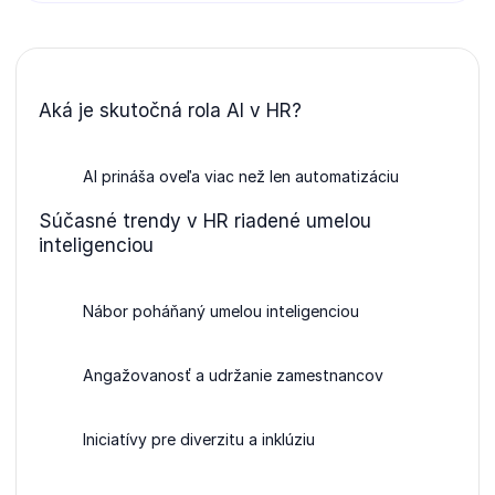
Aká je skutočná rola AI v HR?
AI prináša oveľa viac než len automatizáciu
Súčasné trendy v HR riadené umelou
inteligenciou
Nábor poháňaný umelou inteligenciou
Angažovanosť a udržanie zamestnancov
Iniciatívy pre diverzitu a inklúziu