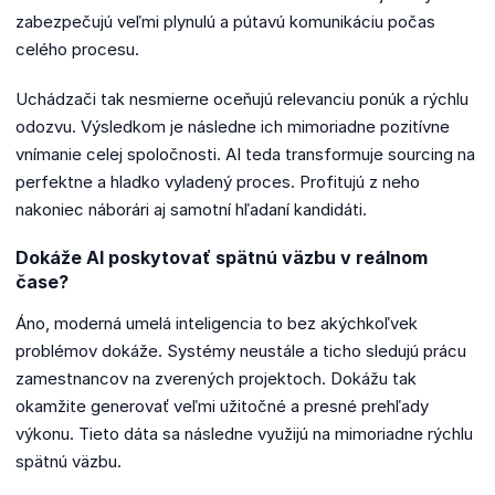
zabezpečujú veľmi plynulú a pútavú komunikáciu počas
celého procesu.
Uchádzači tak nesmierne oceňujú relevanciu ponúk a rýchlu
odozvu. Výsledkom je následne ich mimoriadne pozitívne
vnímanie celej spoločnosti. AI teda transformuje sourcing na
perfektne a hladko vyladený proces. Profitujú z neho
nakoniec náborári aj samotní hľadaní kandidáti.
Dokáže AI poskytovať spätnú väzbu v reálnom
čase?
Áno, moderná umelá inteligencia to bez akýchkoľvek
problémov dokáže. Systémy neustále a ticho sledujú prácu
zamestnancov na zverených projektoch. Dokážu tak
okamžite generovať veľmi užitočné a presné prehľady
výkonu. Tieto dáta sa následne využijú na mimoriadne rýchlu
spätnú väzbu.