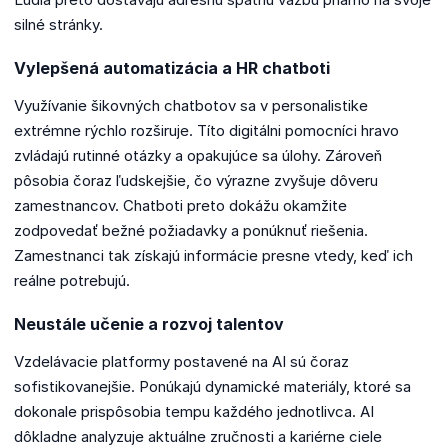
silné stránky.
Vylepšená automatizácia a HR chatboti
Využívanie šikovných chatbotov sa v personalistike
extrémne rýchlo rozširuje. Títo digitálni pomocníci hravo
zvládajú rutinné otázky a opakujúce sa úlohy. Zároveň
pôsobia čoraz ľudskejšie, čo výrazne zvyšuje dôveru
zamestnancov. Chatboti preto dokážu okamžite
zodpovedať bežné požiadavky a ponúknuť riešenia.
Zamestnanci tak získajú informácie presne vtedy, keď ich
reálne potrebujú.
Neustále učenie a rozvoj talentov
Vzdelávacie platformy postavené na AI sú čoraz
sofistikovanejšie. Ponúkajú dynamické materiály, ktoré sa
dokonale prispôsobia tempu každého jednotlivca. AI
dôkladne analyzuje aktuálne zručnosti a kariérne ciele