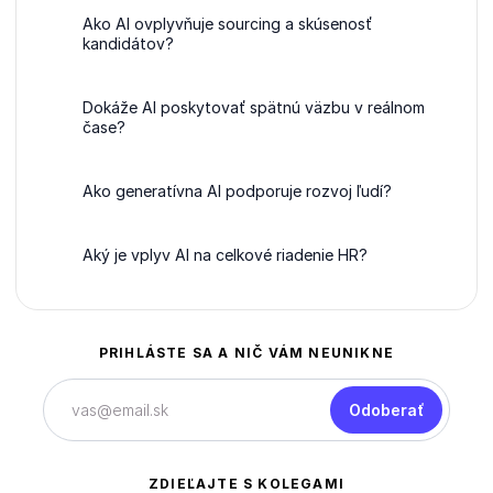
Ako AI ovplyvňuje sourcing a skúsenosť
kandidátov?
Dokáže AI poskytovať spätnú väzbu v reálnom
čase?
Ako generatívna AI podporuje rozvoj ľudí?
Aký je vplyv AI na celkové riadenie HR?
PRIHLÁSTE SA A NIČ VÁM NEUNIKNE
Odoberať
ZDIEĽAJTE S KOLEGAMI