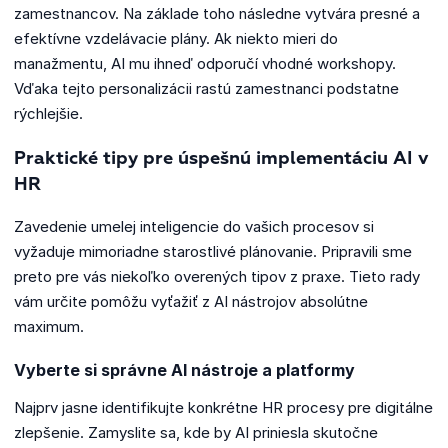
zamestnancov. Na základe toho následne vytvára presné a
efektívne vzdelávacie plány. Ak niekto mieri do
manažmentu, AI mu ihneď odporučí vhodné workshopy.
Vďaka tejto personalizácii rastú zamestnanci podstatne
rýchlejšie.
Praktické tipy pre úspešnú implementáciu AI v
HR
Zavedenie umelej inteligencie do vašich procesov si
vyžaduje mimoriadne starostlivé plánovanie. Pripravili sme
preto pre vás niekoľko overených tipov z praxe. Tieto rady
vám určite pomôžu vyťažiť z AI nástrojov absolútne
maximum.
Vyberte si správne AI nástroje a platformy
Najprv jasne identifikujte konkrétne HR procesy pre digitálne
zlepšenie. Zamyslite sa, kde by AI priniesla skutočne