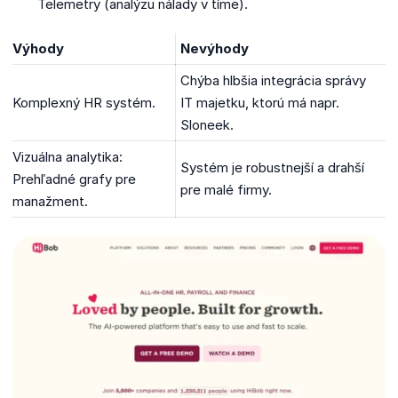
Telemetry (analýzu nálady v tíme).
Výhody
Nevýhody
Chýba hlbšia integrácia správy
Komplexný HR systém.
IT majetku, ktorú má napr.
Sloneek.
Vizuálna analytika:
Systém je robustnejší a drahší
Prehľadné grafy pre
pre malé firmy.
manažment.