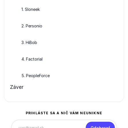
1. Sloneek
2. Personio
3. HiBob
4. Factorial
5. PeopleForce
Záver
PRIHLÁSTE SA A NIČ VÁM NEUNIKNE
Odoberať