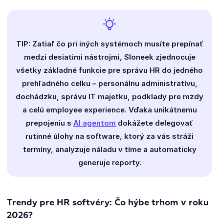
TIP: Zatiaľ čo pri iných systémoch musíte prepínať
medzi desiatimi nástrojmi, Sloneek zjednocuje
všetky základné funkcie pre správu HR do jedného
prehľadného celku – personálnu administratívu,
dochádzku, správu IT majetku, podklady pre mzdy
a celú employee experience. Vďaka unikátnemu
prepojeniu s
AI agentom
dokážete delegovať
rutinné úlohy na software, ktorý za vás stráži
termíny, analyzuje náladu v tíme a automaticky
generuje reporty.
Trendy pre HR softvéry: Čo hýbe trhom v roku
2026?