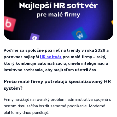
Poďme sa spoločne pozrieť na trendy v roku 2026 a
porovnať najlepší
HR softvér
pre malé firmy – taký,
ktorý kombinuje automatizáciu, umelú inteligenciu a
intuitívne rozhranie, aby majiteľom ušetril čas.
Prečo malé firmy potrebujú špecializovaný HR
systém?
Firmy narážajú na rovnaký problém: administratíva spojená s
rastom tímu začína brzdiť samotné podnikanie. Moderné
platformy dnes ponúkajú: