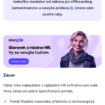
niekoľko modulov od náboru po offboarding
zamestnancov a navyše pridáva
AI
, ktorá vám
uvoľní ruky.
Záver
Výber toho najlepšieho z najlepších HR softvérov pre malé
firmy závisí od vašich špecifických potrieb.
Pokiaľ hľadáte maximálnu efektivitu a technologický