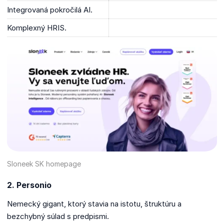
Integrovaná pokročilá AI.
Komplexný HRIS.
Sloneek SK homepage
2. Personio
Nemecký gigant, ktorý stavia na istotu, štruktúru a
bezchybný súlad s predpismi.