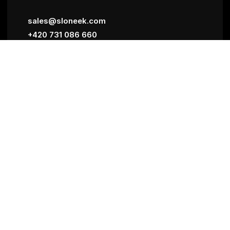
sales@sloneek.com
+420 731 086 660