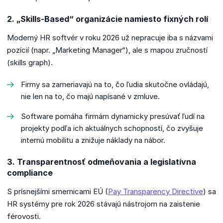
2. „Skills-Based“ organizácie namiesto fixných rolí
Moderný HR softvér v roku 2026 už nepracuje iba s názvami
pozícií (napr. „Marketing Manager“), ale s mapou zručností
(skills graph).
Firmy sa zameriavajú na to, čo ľudia skutočne ovládajú,
nie len na to, čo majú napísané v zmluve.
Software pomáha firmám dynamicky presúvať ľudí na
projekty podľa ich aktuálnych schopností, čo zvyšuje
internú mobilitu a znižuje náklady na nábor.
3. Transparentnosť odmeňovania a legislatívna
compliance
S prísnejšími smernicami EÚ (
Pay Transparency Directive
) sa
HR systémy pre rok 2026 stávajú nástrojom na zaistenie
férovosti.