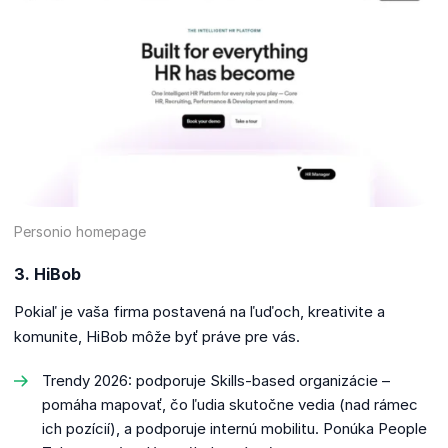
Personio homepage
3. HiBob
Pokiaľ je vaša firma postavená na ľuďoch, kreativite a
komunite, HiBob môže byť práve pre vás.
Trendy 2026: podporuje Skills-based organizácie –
pomáha mapovať, čo ľudia skutočne vedia (nad rámec
ich pozícií), a podporuje internú mobilitu. Ponúka People