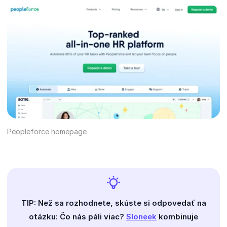
Peopleforce homepage
TIP: Než sa rozhodnete, skúste si odpovedať na
otázku: Čo nás páli viac?
Sloneek
kombinuje