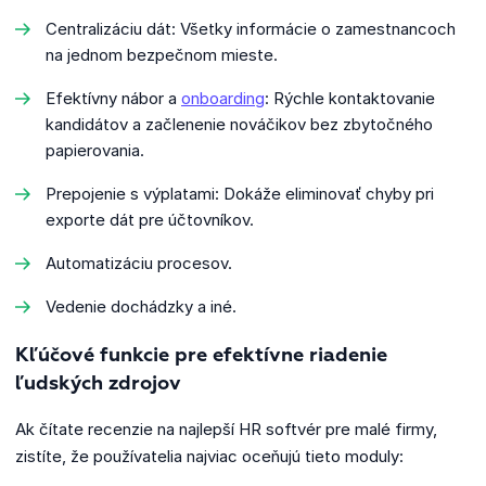
Centralizáciu dát: Všetky informácie o zamestnancoch
na jednom bezpečnom mieste.
Efektívny nábor a
onboarding
: Rýchle kontaktovanie
kandidátov a začlenenie nováčikov bez zbytočného
papierovania.
Prepojenie s výplatami: Dokáže eliminovať chyby pri
exporte dát pre účtovníkov.
Automatizáciu procesov.
Vedenie dochádzky a iné.
Kľúčové funkcie pre efektívne riadenie
ľudských zdrojov
Ak čítate recenzie na najlepší HR softvér pre malé firmy,
zistíte, že používatelia najviac oceňujú tieto moduly: