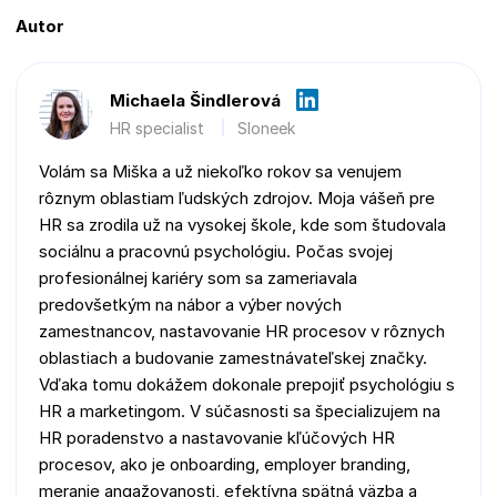
Autor
Michaela Šindlerová
HR specialist
Sloneek
Volám sa Miška a už niekoľko rokov sa venujem
rôznym oblastiam ľudských zdrojov. Moja vášeň pre
HR sa zrodila už na vysokej škole, kde som študovala
sociálnu a pracovnú psychológiu. Počas svojej
profesionálnej kariéry som sa zameriavala
predovšetkým na nábor a výber nových
zamestnancov, nastavovanie HR procesov v rôznych
oblastiach a budovanie zamestnávateľskej značky.
Vďaka tomu dokážem dokonale prepojiť psychológiu s
HR a marketingom. V súčasnosti sa špecializujem na
HR poradenstvo a nastavovanie kľúčových HR
procesov, ako je onboarding, employer branding,
meranie angažovanosti, efektívna spätná väzba a