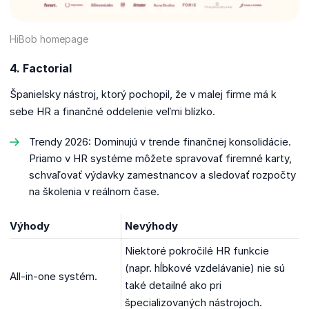
HiBob homepage
4. Factorial
Španielsky nástroj, ktorý pochopil, že v malej firme má k
sebe HR a finančné oddelenie veľmi blízko.
Trendy 2026: Dominujú v trende finančnej konsolidácie.
Priamo v HR systéme môžete spravovať firemné karty,
schvaľovať výdavky zamestnancov a sledovať rozpočty
na školenia v reálnom čase.
Výhody
Nevýhody
Niektoré pokročilé HR funkcie
(napr. hĺbkové vzdelávanie) nie sú
All-in-one systém.
také detailné ako pri
špecializovaných nástrojoch.