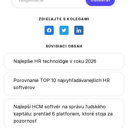
ZDIEĽAJTE S KOLEGAMI
SÚVISIACI OBSAH
Najlepšie HR technológie v roku 2026
Porovnanie TOP 10 najvyhľadávanejších HR
softvérov
Najlepší HCM softvér na správu ľudského
kapitálu: prehľad 6 platforiem, ktoré stoja za
pozornosť